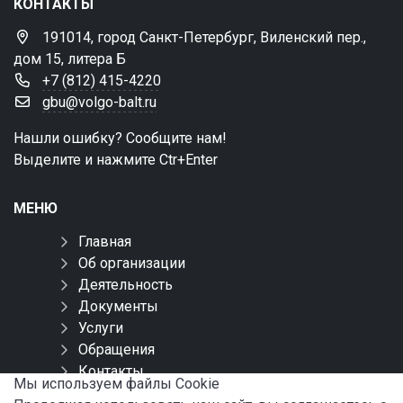
КОНТАКТЫ
191014, город Санкт-Петербург, Виленский пер.,
дом 15, литера Б
+7 (812) 415-4220
gbu@volgo-balt.ru
Нашли ошибку? Сообщите нам!
Выделите и нажмите Ctr+Enter
МЕНЮ
Главная
Об организации
Деятельность
Документы
Услуги
Обращения
Контакты
Мы используем файлы Сookie
Карта сайта