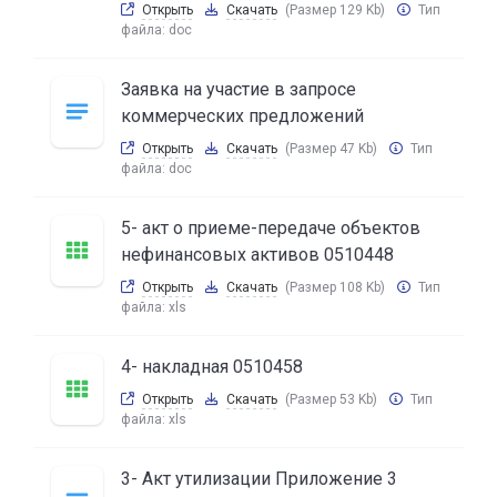
Открыть
Скачать
(Размер 129 Kb)
Тип
файла:
doc
Заявка на участие в запросе
коммерческих предложений
Открыть
Скачать
(Размер 47 Kb)
Тип
файла:
doc
5- акт о приеме-передаче объектов
нефинансовых активов 0510448
Открыть
Скачать
(Размер 108 Kb)
Тип
файла:
xls
4- накладная 0510458
Открыть
Скачать
(Размер 53 Kb)
Тип
файла:
xls
3- Акт утилизации Приложение 3