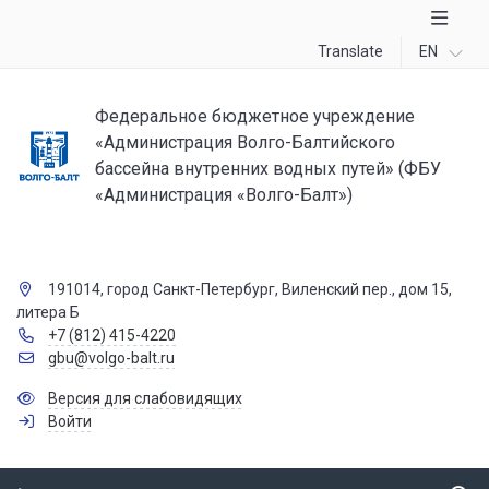
Translate
EN
Федеральное бюджетное учреждение
«Администрация Волго-Балтийского
бассейна внутренних водных путей» (ФБУ
«Администрация «Волго-Балт»)
191014, город Санкт-Петербург, Виленский пер., дом 15,
литера Б
+7 (812) 415-4220
gbu@volgo-balt.ru
Версия для слабовидящих
Войти