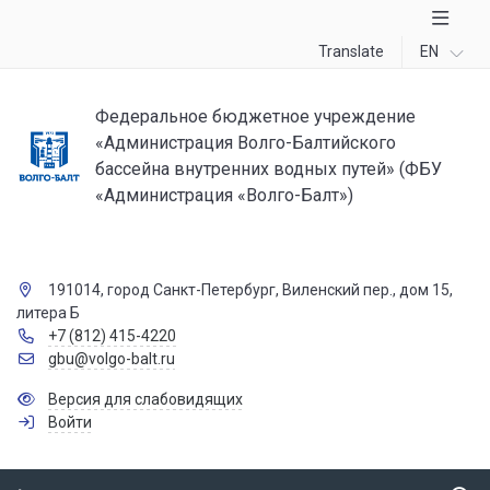
Translate
EN
Федеральное бюджетное учреждение
«Администрация Волго-Балтийского
бассейна внутренних водных путей» (ФБУ
«Администрация «Волго-Балт»)
191014, город Санкт-Петербург, Виленский пер., дом 15,
литера Б
+7 (812) 415-4220
gbu@volgo-balt.ru
Версия для слабовидящих
Войти