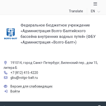
Translate
EN
Федеральное бюджетное учреждение
«Администрация Волго-Балтийского
бассейна внутренних водных путей» (ФБУ
«Администрация «Волго-Балт»)
191014, город Санкт-Петербург, Виленский пер., дом 15,
литера Б
+7 (812) 415-4220
gbu@volgo-balt.ru
Версия для слабовидящих
Войти