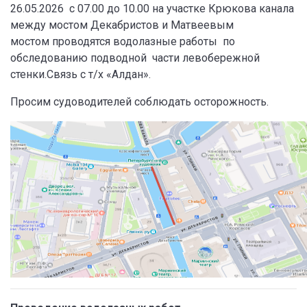
26.05.2026 с 07.00 до 10.00 на участке Крюкова канала
между мостом Декабристов и Матвеевым
мостом проводятся водолазные работы по
обследованию подводной части левобережной
стенки.Связь с т/х «Алдан».
Просим судоводителей соблюдать осторожность.