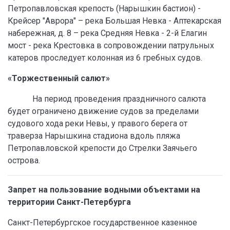
Петропавловская крепость (Нарышкин бастион) -
Крейсер "Аврора" – река Большая Невка - Аптекарская
набережная, д. 8 – река Средняя Невка - 2-й Елагин
мост - река Крестовка в сопровождении патрульных
катеров проследует колонная из 6 гребных судов.
«Торжественный салют»
На период проведения праздничного салюта
будет ограничено движение судов за пределами
судового хода реки Невы, у правого берега от
траверза Нарышкина стадиона вдоль пляжа
Петропавловской крепости до Стрелки Заячьего
острова.
Запрет на пользование водными объектами на
территории Санкт-Петербурга
Санкт-Петербургское государственное казенное