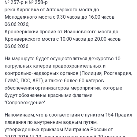
№ 257-р и № 258-р:
река Карповка от Аптекарского моста до
Молодежного моста с 9.30 часов до 16.00 часов
06.06.2026;
Кронверкский пролив от Иоанновского моста до
Кронверкского моста с 10.00 часов до 20.00 часов
06.06.2026.
На маршруте будет осуществляться дежурство 10
патрульных катеров правоохранительных и
контрольно-надзорных органов (Полиция, Росгвардия,
ГИМС, ПСС, АВТ), а также более 60 катеров
обеспечения организаторов мероприятия, которые
будут обозначены красными флагами
"Сопровождение".
Напоминаем, что в соответствии с пунктом 154 Правил
плавания по внутренним водным путям,
утвержденных приказом Минтранса России от
19.01.2018 № 19, если два судна длиной 20 метров и