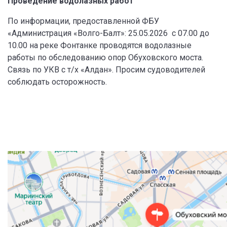
Проведение водолазных работ
По информации, предоставленной ФБУ
«Администрация «Волго-Балт»: 25.05.2026 с 07.00 до
10.00 на реке Фонтанке проводятся водолазные
работы по обследованию опор Обуховского моста.
Связь по УКВ с т/х «Алдан». Просим судоводителей
соблюдать осторожность.