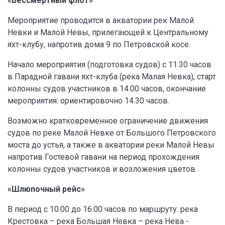
«Бессмертный флот»
Мероприятие проводится в акватории рек Малой
Невки и Малой Невы, прилегающей к Центральному
яхт-клубу, напротив дома 9 по Петровской косе.
Начало мероприятия (подготовка судов) с 11.30 часов
в Парадной гавани яхт-клуба (река Малая Невка), старт
колонны судов участников в 14.00 часов, окончание
мероприятия: ориентировочно 14.30 часов.
Возможно кратковременное ограничение движения
судов по реке Малой Невке от Большого Петровского
моста до устья, а также в акватории реки Малой Невы
напротив Гостевой гавани на период прохождения
колонны судов участников и возложения цветов.
«Шлюпочный рейс»
В период с 10.00 до 16.00 часов по маршруту: река
Крестовка – река Большая Невка – река Нева -