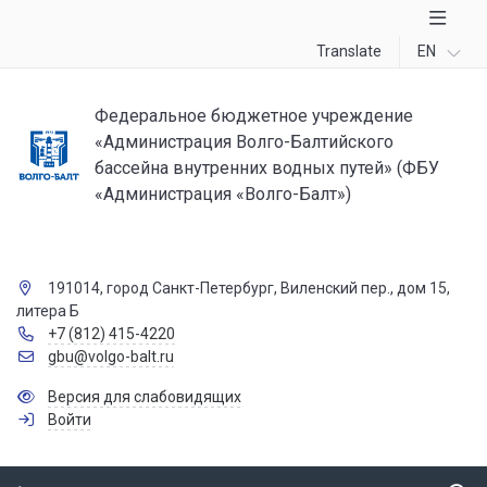
Translate
EN
Федеральное бюджетное учреждение
«Администрация Волго-Балтийского
бассейна внутренних водных путей» (ФБУ
«Администрация «Волго-Балт»)
191014, город Санкт-Петербург, Виленский пер., дом 15,
литера Б
+7 (812) 415-4220
gbu@volgo-balt.ru
Версия для слабовидящих
Войти