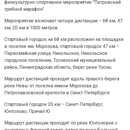
физкультурно-спортивное мероприятие "Петровский
гребной марафон".
Мероприятие включает четыре дистанции – 68 км, 47
км, 20 км и 1000 метров.
Стартовый городок на 68 км расположен на площадке
в поселке им. Морозова, стартовый городок 47 км –
Первомайская улица, Никольское, Никольское
городское поселение, Тосненский муниципальный
район, Ленинградская область, берег реки Тосны.
Маршрут дистанций проходит вдоль правого берега
реки Невы от поселка имени Морозова до
Петропавловской крепости в Санкт-Петербурге.
Стартовый городок 20 км – Санкт-Петербург,
Юнтолово, Причал Ю
Маршрут дистанции проходит по реке Юнтоловке с
выходом в Финский залив, далее по реке Большой