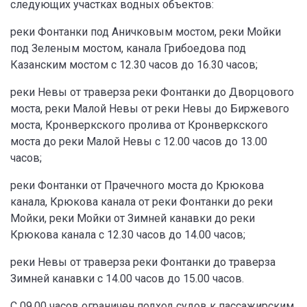
следующих участках водных объектов:
реки Фонтанки под Аничковым мостом, реки Мойки
под Зеленым мостом, канала Грибоедова под
Казанским мостом с 12.30 часов до 16.30 часов;
реки Невы от траверза реки Фонтанки до Дворцового
моста, реки Малой Невы от реки Невы до Биржевого
моста, Кронверкского пролива от Кронверкского
моста до реки Малой Невы с 12.00 часов до 13.00
часов;
реки Фонтанки от Прачечного моста до Крюкова
канала, Крюкова канала от реки Фонтанки до реки
Мойки, реки Мойки от Зимней канавки до реки
Крюкова канала с 12.30 часов до 14.00 часов;
реки Невы от траверза реки Фонтанки до траверза
Зимней канавки с 14.00 часов до 15.00 часов.
С 09.00 часов ограничен подход судов к пассажирским