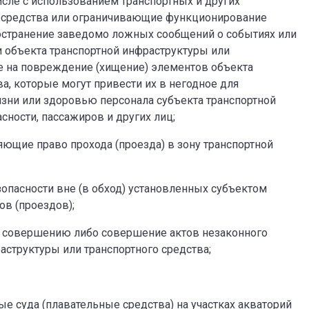
исле с использованием транспортных и других
о средства или ограничивающие функционирование
остранение заведомо ложных сообщений о событиях или
и объекта транспортной инфраструктуры или
ые на повреждение (хищение) элементов объекта
а, которые могут привести их в негодное для
изни или здоровью персонала субъекта транспортной
сности, пассажиров и других лиц;
ющие право прохода (проезда) в зону транспортной
езопасности вне (в обход) установленных субъектом
в (проездов);
к совершению либо совершение актов незаконного
структуры или транспортного средства;
 суда (плавательные средства) на участках акваторий