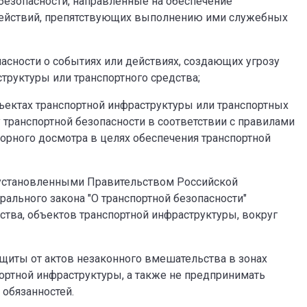
 безопасности, направленные на обеспечение
 действий, препятствующих выполнению ими служебных
асности о событиях или действиях, создающих угрозу
труктуры или транспортного средства;
ъектах транспортной инфраструктуры или транспортных
у транспортной безопасности в соответствии с правилами
орного досмотра в целях обеспечения транспортной
 установленными Правительством Российской
рального закона "О транспортной безопасности"
тва, объектов транспортной инфраструктуры, вокруг
щиты от актов незаконного вмешательства в зонах
ортной инфраструктуры, а также не предпринимать
обязанностей.