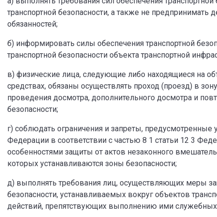
а) выполнять требования сил обеспечения транспортной
транспортной безопасности, а также не предпринимать
обязанностей;
б) информировать силы обеспечения транспортной безоп
транспортной безопасности объекта транспортной инфрас
в) физические лица, следующие либо находящиеся на об
средствах, обязаны осуществлять проход (проезд) в зон
проведения досмотра, дополнительного досмотра и повт
безопасности;
г) соблюдать ограничения и запреты, предусмотренные
Федерации в соответствии с частью 8 1 статьи 12 3 Феде
особенностями защиты от актов незаконного вмешательс
которых устанавливаются зоны безопасности;
д) выполнять требования лиц, осуществляющих меры за
безопасности, устанавливаемых вокруг объектов трансп
действий, препятствующих выполнению ими служебных 