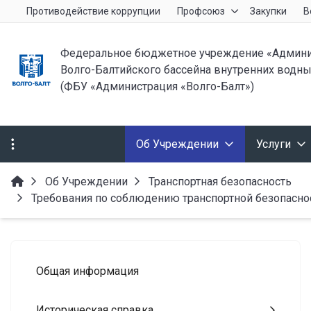
Противодействие коррупции
Профсоюз
Закупки
В
Федеральное бюджетное учреждение «Админи
Волго-Балтийского бассейна внутренних водны
(ФБУ «Администрация «Волго-Балт»)
Об Учреждении
Услуги
Об Учреждении
Транспортная безопасность
Требования по соблюдению транспортной безопасно
Общая информация
Историческая справка