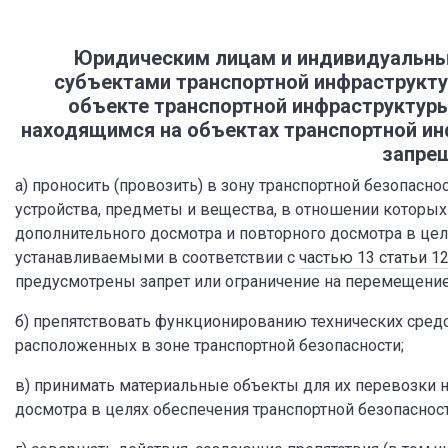
Юридическим лицам и индивидуальны
субъектами транспортной инфраструкт
объекте транспортной инфраструктур
находящимся на объектах транспортной ин
запрещ
а) проносить (провозить) в зону транспортной безопасн
устройства, предметы и вещества, в отношении которых
дополнительного досмотра и повторного досмотра в цел
устанавливаемыми в соответствии с
частью 13 статьи 1
предусмотрены запрет или ограничение на перемещение в
б) препятствовать функционированию технических средс
расположенных в зоне транспортной безопасности;
в) принимать материальные объекты для их перевозки 
досмотра в целях обеспечения транспортной безопасност