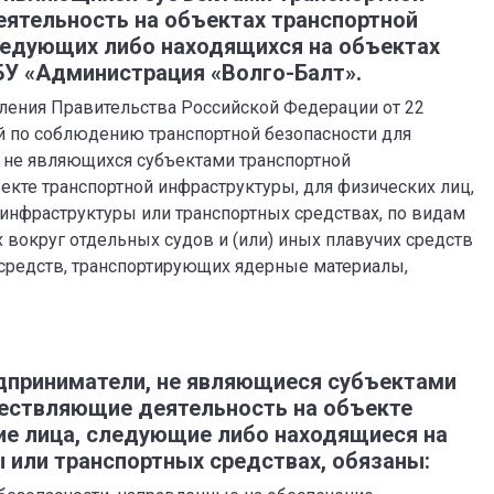
ятельность на объектах транспортной
ледующих либо находящихся на объектах
У «Администрация «Волго-Балт».
ления Правительства Российской Федерации от 22
й по соблюдению транспортной безопасности для
 не являющихся субъектами транспортной
кте транспортной инфраструктуры, для физических лиц,
инфраструктуры или транспортных средствах, по видам
х вокруг отдельных судов и (или) иных плавучих средств
 средств, транспортирующих ядерные материалы,
дприниматели, не являющиеся субъектами
ествляющие деятельность на объекте
ие лица, следующие либо находящиеся на
 или транспортных средствах, обязаны: