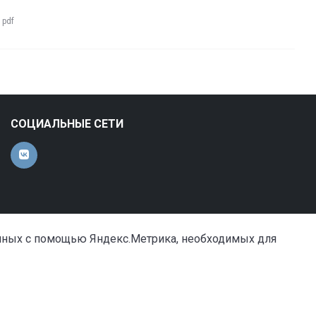
:
pdf
СОЦИАЛЬНЫЕ СЕТИ
анных с помощью Яндекс.Метрика, необходимых для
Сделано в «Симай»