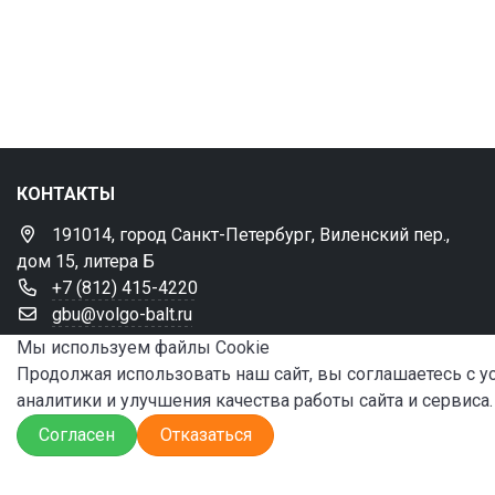
КОНТАКТЫ
191014, город Санкт-Петербург, Виленский пер.,
дом 15, литера Б
+7 (812) 415-4220
gbu@volgo-balt.ru
Мы используем файлы Сookie
Нашли ошибку? Сообщите нам!
Продолжая использовать наш сайт, вы соглашаетесь с 
Выделите и нажмите Ctr+Enter
аналитики и улучшения качества работы сайта и сервиса.
Согласен
Отказаться
© 2024 ФБУ «Администрация «Волго-Балт»