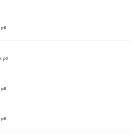
:
pdf
а:
pdf
:
pdf
:
pdf