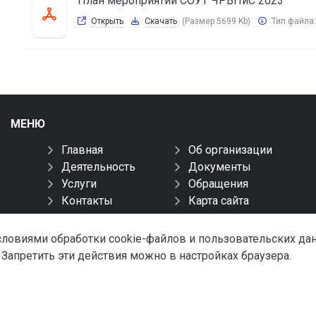
План мероприятий СОУТ ЧРВПиС 2023
Открыть
Скачать
(Размер 5699 Kb)
Тип файла
МЕНЮ
Главная
Об организации
Деятельность
Документы
Услуги
Обращения
Контакты
Карта сайта
условиями обработки cookie-файлов и пользовательских д
 Запретить эти действия можно в настройках браузера.