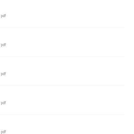
:
pdf
:
pdf
:
pdf
:
pdf
:
pdf