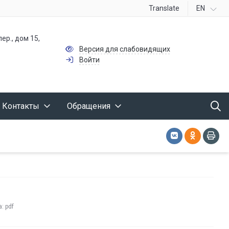
Translate
EN
ер., дом 15,
Версия для слабовидящих
Войти
Контакты
Обращения
а:
pdf