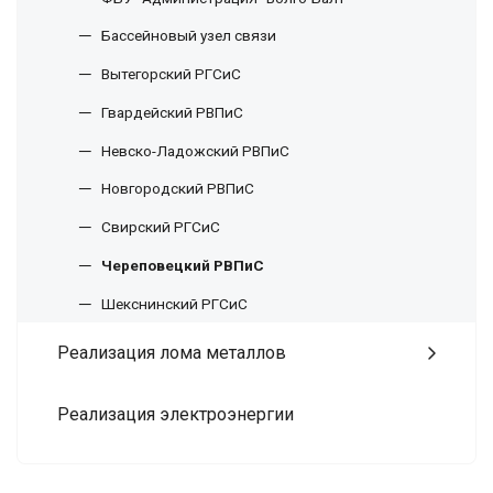
Бассейновый узел связи
Вытегорский РГСиС
Гвардейский РВПиС
Невско-Ладожский РВПиС
Новгородский РВПиС
Свирский РГСиС
Череповецкий РВПиС
Шекснинский РГСиС
Реализация лома металлов
Реализация электроэнергии