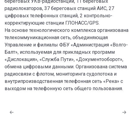
береговых УКВ-радиостанций, 11 береговых
радиолокаторов, 37 береговых станций АИС, 27
цифровых телефонных станций, 2 контрольно-
корректирующие станции ГЛОНАСС/GPS.
На основе технологического комплекса организована
телекоммуникационная сеть, объединяющая
Управление и филиалы ФБУ «Администрация «Волго-
Балт», используемая для прикладных программ
«Дислокация», «Служба Пути», «Документооборот»,
обмена цифровыми данными. Организована система
радиосвязи с флотом, мониторинга судопотока и
внутрипроизводственная телефонная сеть «Река» с
выходом на телефонную сеть общего пользования.