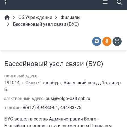
Об Учреждении
Филиалы
Бассейновый узел связи (БУС)
Бассейновый узел связи (БУС)
ПОЧТОВЫЙ АДРЕС:
191014, г. Санкт-Петербург, Виленский пер., д.15, литер
Б
bus@volgo-balt.spb.ru
ЭЛЕКТРОННЫЙ АДРЕС:
8(812) 494-83-01, 494-83-75
ТЕЛЕФОН:
БУС вошел в состав Администрации Волго-
Балтийского водного пути совместным Приказом