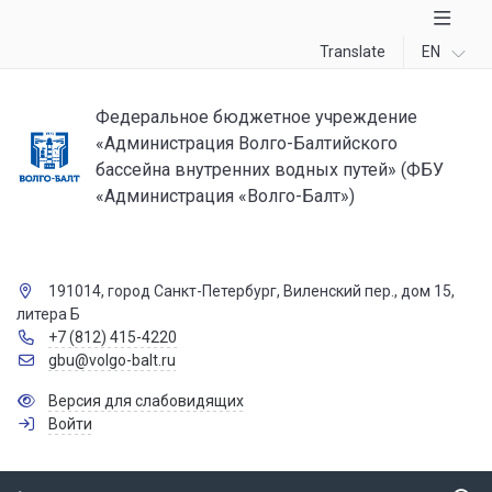
Translate
EN
Федеральное бюджетное учреждение
«Администрация Волго-Балтийского
бассейна внутренних водных путей» (ФБУ
«Администрация «Волго-Балт»)
191014, город Санкт-Петербург, Виленский пер., дом 15,
литера Б
+7 (812) 415-4220
gbu@volgo-balt.ru
Версия для слабовидящих
Войти