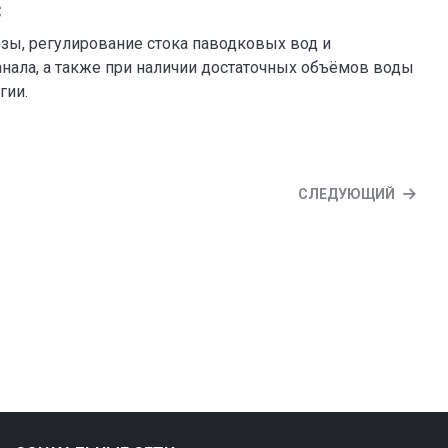
С
зы, регулирование стока паводковых вод и
нала, а также при наличии достаточных объёмов воды
гии.
СЛЕДУЮЩИЙ