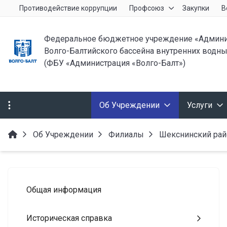
Противодействие коррупции
Профсоюз
Закупки
В
Федеральное бюджетное учреждение «Админи
Волго-Балтийского бассейна внутренних водны
(ФБУ «Администрация «Волго-Балт»)
Об Учреждении
Услуги
Об Учреждении
Филиалы
Шекснинский рай
Общая информация
Историческая справка