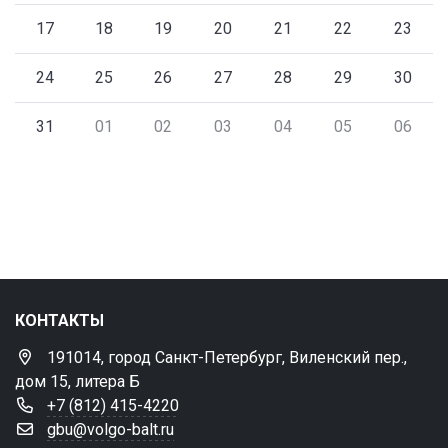
17
18
19
20
21
22
23
24
25
26
27
28
29
30
31
01
02
03
04
05
06
КОНТАКТЫ
191014, город Санкт-Петербург, Виленский пер.,
дом 15, литера Б
+7 (812) 415-4220
gbu@volgo-balt.ru