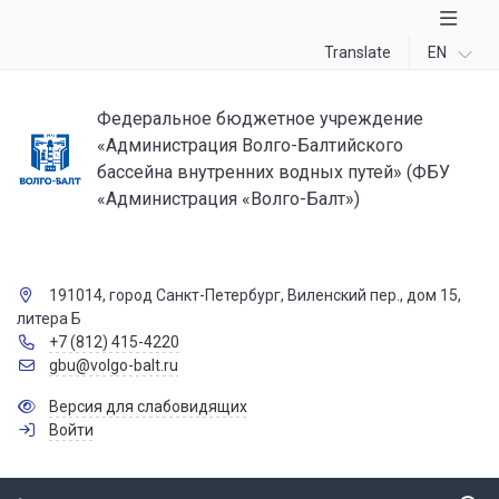
Translate
EN
Федеральное бюджетное учреждение
«Администрация Волго-Балтийского
бассейна внутренних водных путей» (ФБУ
«Администрация «Волго-Балт»)
191014, город Санкт-Петербург, Виленский пер., дом 15,
литера Б
+7 (812) 415-4220
gbu@volgo-balt.ru
Версия для слабовидящих
Войти