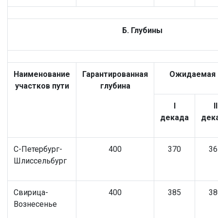
Б. Глубины
Наименование
Гарантированная
Ожидаемая г
участков пути
глубина
I
II
декада
дек
С-Петербург-
400
370
36
Шлиссельбург
Свирица-
400
385
38
Вознесенье