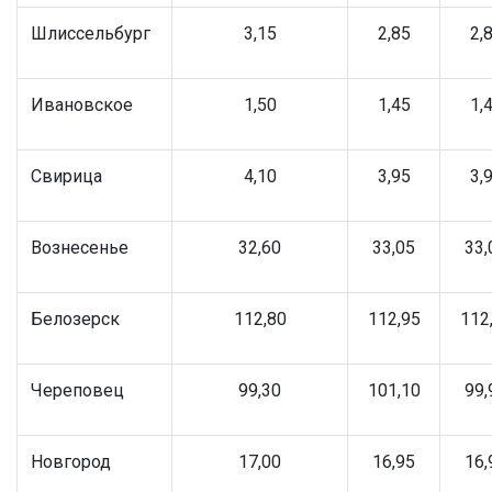
Шлиссельбург
3,15
2,85
2,
Ивановское
1,50
1,45
1,
Свирица
4,10
3,95
3,
Вознесенье
32,60
33,05
33,
Белозерск
112,80
112,95
112
Череповец
99,30
101,10
99,
Новгород
17,00
16,95
16,