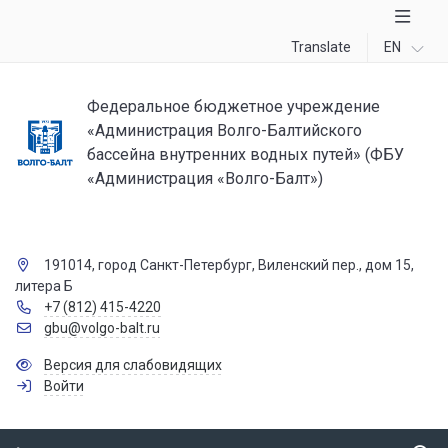
Translate
EN
Федеральное бюджетное учреждение
«Администрация Волго-Балтийского
бассейна внутренних водных путей» (ФБУ
«Администрация «Волго-Балт»)
191014, город Санкт-Петербург, Виленский пер., дом 15,
литера Б
+7 (812) 415-4220
gbu@volgo-balt.ru
Версия для слабовидящих
Войти