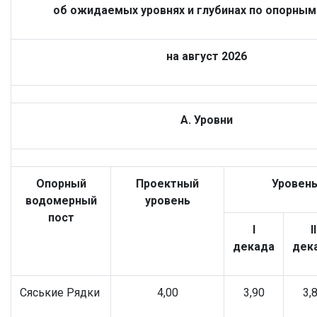
об ожидаемых уровнях и глубинах по опорным
на август 2026
А. Уровни
Опорный
Проектный
Уровень 
водомерный
уровень
пост
I
II
декада
дек
Сяськие Рядки
4,00
3,90
3,