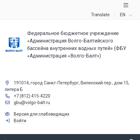
Translate
EN
Федеральное бюджетное учреждение
«Администрация Волго-Балтийского
бассейна внутренних водных путей» (ФБУ
«Администрация «Волго-Балт»)
191014, город Санкт-Петербург, Виленский пер., дом 15,
литера Б
+7 (812) 415-4220
gbu@volgo-balt.ru
Версия для слабовидящих
Войти