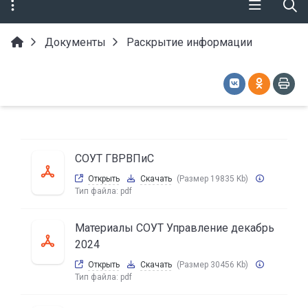
Документы
Раскрытие информации
СОУТ ГВРВПиС
Открыть
Скачать
(Размер 19835 Kb)
Тип файла:
pdf
Материалы СОУТ Управление декабрь
2024
Открыть
Скачать
(Размер 30456 Kb)
Тип файла:
pdf