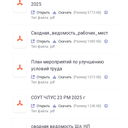
2025
Открыть
Скачать
(Размер 5773 Kb)
Тип файла:
pdf
Сводная_ведомость_рабочих_мест
Открыть
Скачать
(Размер 1080 Kb)
Тип файла:
pdf
План мероприятий по улучшению
условий труда
Открыть
Скачать
(Размер 1073 Kb)
Тип файла:
pdf
СОУТ ЧЛУС 23 РМ 2025 г
Открыть
Скачать
(Размер 1240 Kb)
Тип файла:
pdf
сводная ведомость Шл, НЛ