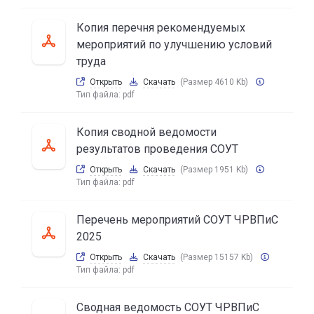
Копия перечня рекомендуемых
мероприятий по улучшению условий
труда
Открыть
Скачать
(Размер 4610 Kb)
Тип файла:
pdf
Копия сводной ведомости
результатов проведения СОУТ
Открыть
Скачать
(Размер 1951 Kb)
Тип файла:
pdf
Перечень мероприятий СОУТ ЧРВПиС
2025
Открыть
Скачать
(Размер 15157 Kb)
Тип файла:
pdf
Сводная ведомость СОУТ ЧРВПиС