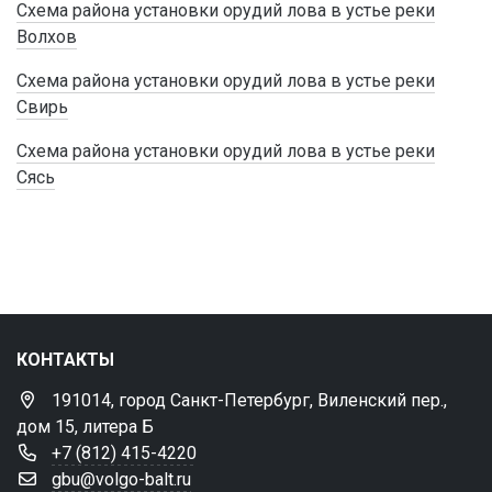
Схема района установки орудий лова в устье реки
Волхов
Схема района установки орудий лова в устье реки
Свирь
Схема района установки орудий лова в устье реки
Сясь
КОНТАКТЫ
191014, город Санкт-Петербург, Виленский пер.,
дом 15, литера Б
+7 (812) 415-4220
gbu@volgo-balt.ru