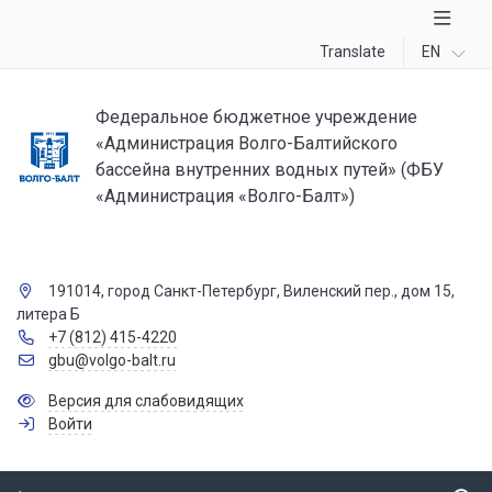
Translate
EN
Федеральное бюджетное учреждение
«Администрация Волго-Балтийского
бассейна внутренних водных путей» (ФБУ
«Администрация «Волго-Балт»)
191014, город Санкт-Петербург, Виленский пер., дом 15,
литера Б
+7 (812) 415-4220
gbu@volgo-balt.ru
Версия для слабовидящих
Войти