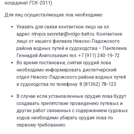
координат ГСК-2011).
Для лиц осуществляющих лов необходимо:
Указать для связи контактное лицо на эл.
адрес:
nlrvpis.secretar@volgo-balt.ru
. Контактное
лицо от нашего филиала Невско-Ладожского
района водных путей и судоходства – Пантелеев
Геннадий Анатольевич тел. +7 (911) 240-19-72.
Во время постановки, снятия орудий лова
необходимо информировать диспетчерский
отдел Невско-Ладожского района водных путей
и судоходства по телефону: 8 (81362) 78-123.
В случае если установленные орудия лова будут
создавать препятствие проведению путевых и
других работ связанных с содержанием судовых
ходов необходимо убирать орудия лова по
первому требованию.