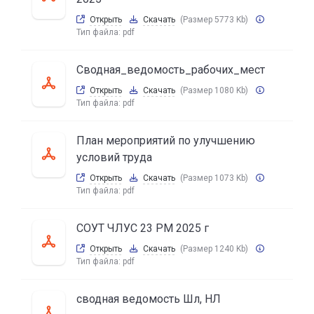
Открыть
Скачать
(Размер 5773 Kb)
Тип файла:
pdf
Сводная_ведомость_рабочих_мест
Открыть
Скачать
(Размер 1080 Kb)
Тип файла:
pdf
План мероприятий по улучшению
условий труда
Открыть
Скачать
(Размер 1073 Kb)
Тип файла:
pdf
СОУТ ЧЛУС 23 РМ 2025 г
Открыть
Скачать
(Размер 1240 Kb)
Тип файла:
pdf
сводная ведомость Шл, НЛ