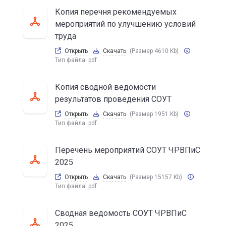
Копия перечня рекомендуемых
мероприятий по улучшению условий
труда
Открыть
Скачать
(Размер 4610 Kb)
Тип файла:
pdf
Копия сводной ведомости
результатов проведения СОУТ
Открыть
Скачать
(Размер 1951 Kb)
Тип файла:
pdf
Перечень мероприятий СОУТ ЧРВПиС
2025
Открыть
Скачать
(Размер 15157 Kb)
Тип файла:
pdf
Сводная ведомость СОУТ ЧРВПиС
2025