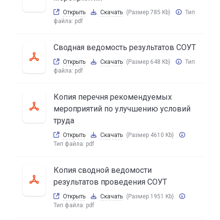
Открыть
Скачать
(Размер 785 Kb)
Тип
файла:
pdf
Сводная ведомость результатов СОУТ
Открыть
Скачать
(Размер 648 Kb)
Тип
файла:
pdf
Копия перечня рекомендуемых
мероприятий по улучшению условий
труда
Открыть
Скачать
(Размер 4610 Kb)
Тип файла:
pdf
Копия сводной ведомости
результатов проведения СОУТ
Открыть
Скачать
(Размер 1951 Kb)
Тип файла:
pdf