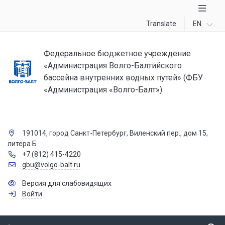
Translate
EN
Федеральное бюджетное учреждение
«Администрация Волго-Балтийского
бассейна внутренних водных путей» (ФБУ
«Администрация «Волго-Балт»)
191014, город Санкт-Петербург, Виленский пер., дом 15,
литера Б
+7 (812) 415-4220
gbu@volgo-balt.ru
Версия для слабовидящих
Войти