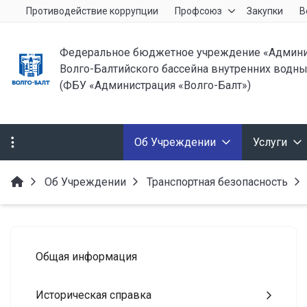
Противодействие коррупции
Профсоюз
Закупки
В
Федеральное бюджетное учреждение «Админи
Волго-Балтийского бассейна внутренних водны
(ФБУ «Администрация «Волго-Балт»)
Об Учреждении
Услуги
Об Учреждении
Транспортная безопасность
Общая информация
Историческая справка