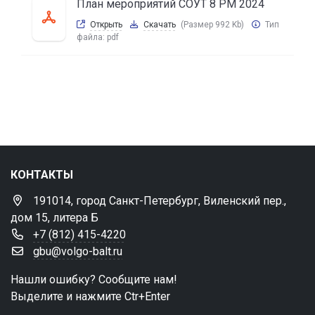
План мероприятий СОУТ 8 РМ 2024
Открыть
Скачать
(Размер 992 Kb)
Тип
файла:
pdf
КОНТАКТЫ
191014, город Санкт-Петербург, Виленский пер.,
дом 15, литера Б
+7 (812) 415-4220
gbu@volgo-balt.ru
Нашли ошибку? Сообщите нам!
Выделите и нажмите Ctr+Enter