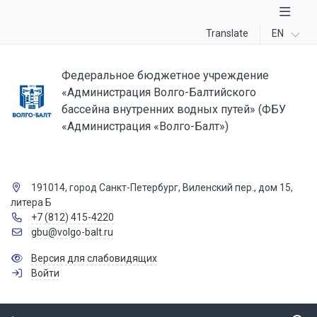
Translate
EN
Федеральное бюджетное учреждение
«Администрация Волго-Балтийского
бассейна внутренних водных путей» (ФБУ
«Администрация «Волго-Балт»)
191014, город Санкт-Петербург, Виленский пер., дом 15,
литера Б
+7 (812) 415-4220
gbu@volgo-balt.ru
Версия для слабовидящих
Войти