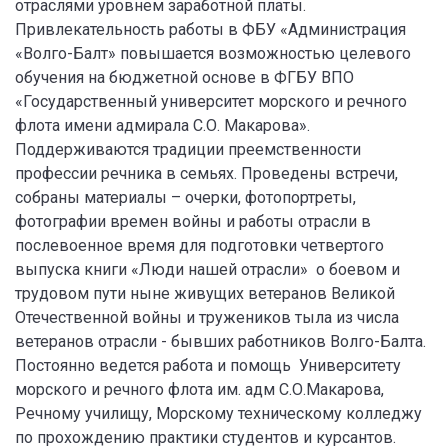
отраслями уровнем заработной платы.
Привлекательность работы в ФБУ «Администрация
«Волго-Балт» повышается возможностью целевого
обучения на бюджетной основе в ФГБУ ВПО
«Государственный университет морского и речного
флота имени адмирала С.О. Макарова».
Поддерживаются традиции преемственности
профессии речника в семьях. Проведены встречи,
собраны материалы – очерки, фотопортреты,
фотографии времен войны и работы отрасли в
послевоенное время для подготовки четвертого
выпуска книги «Люди нашей отрасли» о боевом и
трудовом пути ныне живущих ветеранов Великой
Отечественной войны и тружеников тыла из числа
ветеранов отрасли - бывших работников Волго-Балта.
Постоянно ведется работа и помощь Университету
морского и речного флота им. адм С.О.Макарова,
Речному училищу, Морскому техническому колледжу
по прохождению практики студентов и курсантов.