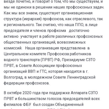
везде почетно, и говорит о том, что мы существуем, и
мы не одиноки в решении наших профсоюзных задач.
Как мы все знаем, существует организационная
структура (иерархия) профсоюза, как отраслевого, так
и регионального. Так считаю, что наша ППО, в лице
председателя и членов профкома достаточно
активно участвует в работе различных профсоюзных
общественных организаций, всевозможных
комиссий. Наша организация представлена в
Центральном комитете Профсоюза работников
водного транспорта (ПРВТ) РФ, Президиуме СЗТО
ПРВТ, в Совете Ассоциации профсоюзных
организаций ВВП и ГТС, которая находится в г.
Волгоград, в молодежном Совете Ленинградской
федерации профсоюзов.
В октябре 2020 года при поддержке Аппарата СЗТО
ПРВТ и большинством голосов председателей всех
филиалов ФБУ был создан Объединенный