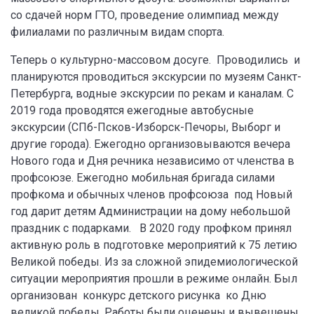
со сдачей норм ГТО, проведение олимпиад между
филиалами по различным видам спорта.
Теперь о культурно-массовом досуге. Проводились и
планируются проводиться экскурсии по музеям Санкт-
Петербурга, водные экскурсии по рекам и каналам. С
2019 года проводятся ежегодные автобусные
экскурсии (СПб-Псков-Изборск-Печоры, Выборг и
другие города). Ежегодно организовываются вечера
Нового года и Дня речника независимо от членства в
профсоюзе. Ежегодно мобильная бригада силами
профкома и обычных членов профсоюза под Новый
год дарит детям Администрации на дому небольшой
праздник с подарками. В 2020 году профком принял
активную роль в подготовке мероприятий к 75 летию
Великой победы. Из за сложной эпидемиологической
ситуации мероприятия прошли в режиме онлайн. Был
организован конкурс детского рисунка ко Дню
великой победы. Работы были оценены и вывешены