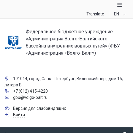
Translate
EN
Федеральное бюджетное учреждение
«Администрация Волго-Балтийского
бассейна внутренних водных путей» (ФБУ
«Администрация «Волго-Балт»)
191014, город Санкт-Петербург, Виленский пер., дом 15,
литера Б
+7 (812) 415-4220
gbu@volgo-balt.ru
Версия для слабовидящих
Войти