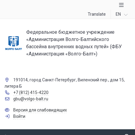
Translate
EN
Федеральное бюджетное учреждение
«Администрация Волго-Балтийского
бассейна внутренних водных путей» (ФБУ
«Администрация «Волго-Балт»)
191014, город Санкт-Петербург, Виленский пер., дом 15,
литера Б
+7 (812) 415-4220
gbu@volgo-balt.ru
Версия для слабовидящих
Войти