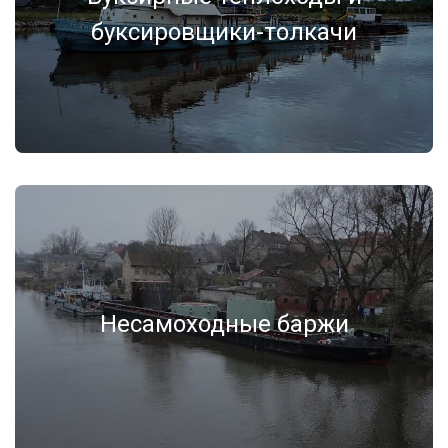
буксировщики-толкачи
Несамоходные баржи