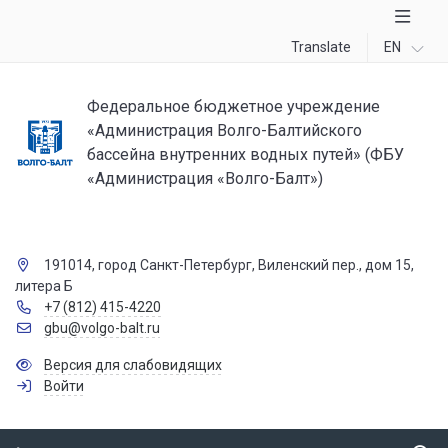
Translate
EN
Федеральное бюджетное учреждение
«Администрация Волго-Балтийского
бассейна внутренних водных путей» (ФБУ
«Администрация «Волго-Балт»)
191014, город Санкт-Петербург, Виленский пер., дом 15,
литера Б
+7 (812) 415-4220
gbu@volgo-balt.ru
Версия для слабовидящих
Войти