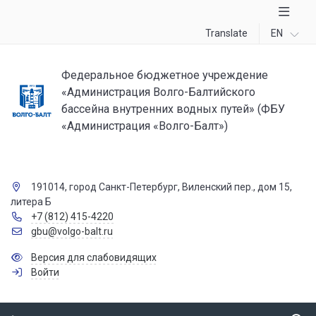
Translate
EN
Федеральное бюджетное учреждение
«Администрация Волго-Балтийского
бассейна внутренних водных путей» (ФБУ
«Администрация «Волго-Балт»)
191014, город Санкт-Петербург, Виленский пер., дом 15,
литера Б
+7 (812) 415-4220
gbu@volgo-balt.ru
Версия для слабовидящих
Войти