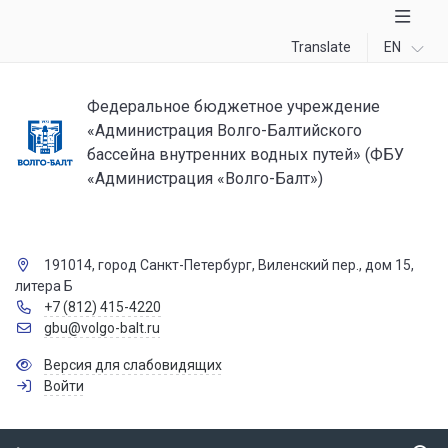
Translate
EN
Федеральное бюджетное учреждение
«Администрация Волго-Балтийского
бассейна внутренних водных путей» (ФБУ
«Администрация «Волго-Балт»)
191014, город Санкт-Петербург, Виленский пер., дом 15,
литера Б
+7 (812) 415-4220
gbu@volgo-balt.ru
Версия для слабовидящих
Войти