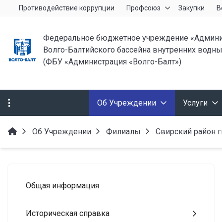
Противодействие коррупции
Профсоюз
Закупки
В
Федеральное бюджетное учреждение «Админи
Волго-Балтийского бассейна внутренних водны
(ФБУ «Администрация «Волго-Балт»)
Об Учреждении
Услуги
Об Учреждении
Филиалы
Свирский район 
Общая информация
Историческая справка