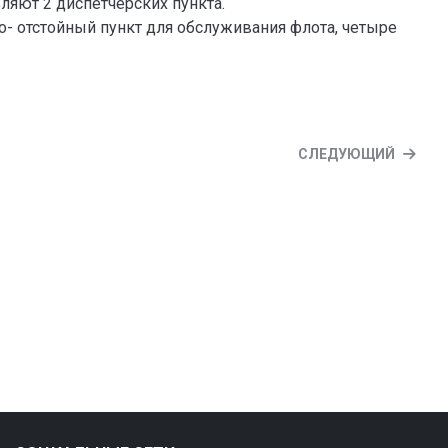
ляют 2 диспетчерских пункта.
- отстойный пункт для обслуживания флота, четыре
СЛЕДУЮЩИЙ