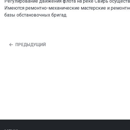
Регулирование движения флота на реке Свирь осуществ
Имеются ремонтно-механические мастерские и ремонтно
базы обстановочных бригад.
ПРЕДЫДУЩИЙ