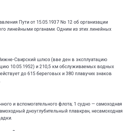
вления Пути от 15.05.1937 No 12 об организации
его линейными органами. Одним из этих линейных
 Нижне-Свирский шлюз (вве ден в эксплуатацию
ацию 10.05.1952) и 210,5 км обслуживаемых водных
ействует до 615 береговых и 380 плавучих знаков
.
очного и вспомогательного флота; 1 судно — самоходная
 самоходный дноуглубительный плавкран, несамоходная
щадки.