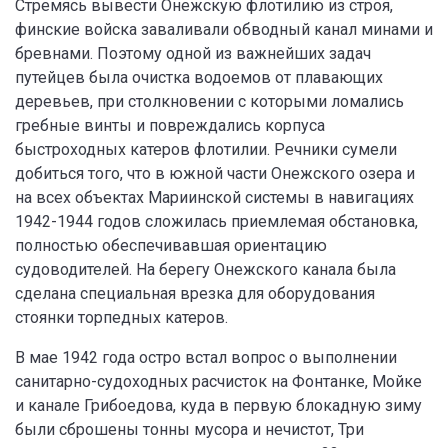
Стремясь вывести Онежскую флотилию из строя,
финские войска заваливали обводный канал минами и
бревнами. Поэтому одной из важнейших задач
путейцев была очистка водоемов от плавающих
деревьев, при столкновении с которыми ломались
гребные винты и повреждались корпуса
быстроходных катеров флотилии. Речники сумели
добиться того, что в южной части Онежского озера и
на всех объектах Мариинской системы в навигациях
1942-1944 годов сложилась приемлемая обстановка,
полностью обеспечивавшая ориентацию
судоводителей. На берегу Онежского канала была
сделана специальная врезка для оборудования
стоянки торпедных катеров.
В мае 1942 года остро встал вопрос о выполнении
санитарно-судоходных расчисток на Фонтанке, Мойке
и канале Грибоедова, куда в первую блокадную зиму
были сброшены тонны мусора и нечистот, Три