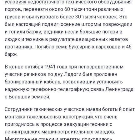
условиях недостаточного технического оборудования
портов, перевезти около 60 тысяч тонн различных
грузов и эвакуировать более 30 тысяч человек. Это
был настоящий подвиг: осенние штормы повреждали
и топили баржи, водники несли большие потери в
людях и технике в результате авиационных налетов
противника. Погибло семь буксирных пароходов и 46
барж.
В конце октября 1941 года при непосредственном
участии речников по дну Ладоги был проложен
бронированный кабель, позволивший установить
надежную телефонно-телеграфную связь Ленинграда
с Большой землей.
Сотрудники технических участков имели богатый опыт
монтажа тяжеловесных конструкций, что очень
пригодилось в процессе эвакуации техники с
ленинградских машиностроительных заводов.
Многотонные станки и агрегаты приходилось