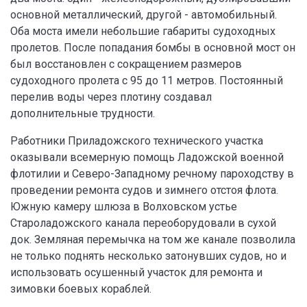
основной металлический, другой - автомобильный.
Оба моста имели небольшие габариты судоходных
пролетов. После попадания бомбы в основной мост он
был восстановлен с сокращением размеров
судоходного пролета с 95 до 11 метров. Постоянный
перелив воды через плотину создавал
дополнительные трудности.
Работники Приладожского технического участка
оказывали всемерную помощь Ладожской военной
флотилии и Северо-Западному речному пароходству в
проведении ремонта судов и зимнего отстоя флота.
Южную камеру шлюза в Волховском устье
Староладожского канала переоборудовали в сухой
док. Земляная перемычка на том же канале позволила
не только поднять несколько затонувших судов, но и
использовать осушенный участок для ремонта и
зимовки боевых кораблей.