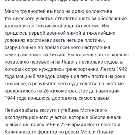
Много трудностей выпало на долю коллектива
технического участка, ответственного за обеспечение
движения по Тихвинской водной системе. Им
пришлось первой военной зимой в тяжелейших
условиях восстанавливать четыре плотины,
разрушенные во время осеннего наступления
немецких войск на Тихвин. Выполнение этого задания
позволило перевести на Ладогу несколько судов, в
которых остро нуждались транспортники. Летом 1942
года мощный паводок разрушил пять плотин на реке
Тихвинке, в результате чего судоходство по системе
прекратилось на 26 километрах. Лес до навигации
1944 года пришлось доставлять самосплавом.
Нельзя забыть заслуги путейцев Мстинского
эксплуатационного участка, которые обеспечивали
снабжение войск 59-й и 22-й армий Волховского и
Калининского фронтов по рекам Мсте и Ловати.