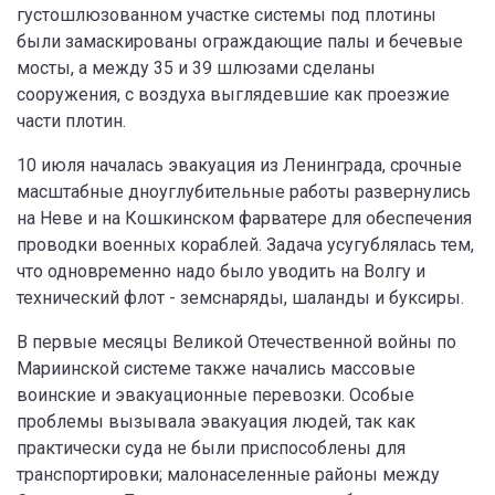
густошлюзованном участке системы под плотины
были замаскированы ограждающие палы и бечевые
мосты, а между 35 и 39 шлюзами сделаны
сооружения, с воздуха выглядевшие как проезжие
части плотин.
10 июля началась эвакуация из Ленинграда, срочные
масштабные дноуглубительные работы развернулись
на Неве и на Кошкинском фарватере для обеспечения
проводки военных кораблей. Задача усугублялась тем,
что одновременно надо было уводить на Волгу и
технический флот - земснаряды, шаланды и буксиры.
В первые месяцы Великой Отечественной войны по
Мариинской системе также начались массовые
воинские и эвакуационные перевозки. Особые
проблемы вызывала эвакуация людей, так как
практически суда не были приспособлены для
транспортировки; малонаселенные районы между