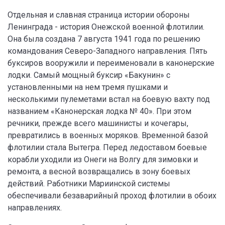
Отдельная и славная страница истории обороны
Ленинграда - история Онежской военной флотилии.
Она была создана 7 августа 1941 года по решению
командования Северо-Западного направления. Пять
буксиров вооружили и переименовали в канонерские
лодки. Самый мощный буксир «Бакунин» с
установленными на нем тремя пушками и
несколькими пулеметами встал на боевую вахту под
названием «Канонерская лодка № 40». При этом
речники, прежде всего машинисты и кочегары,
превратились в военных моряков. Временной базой
флотилии стала Вытегра. Перед ледоставом боевые
корабли уходили из Онеги на Волгу для зимовки и
ремонта, а весной возвращались в зону боевых
действий. Работники Мариинской системы
обеспечивали безаварийный проход флотилии в обоих
направлениях.