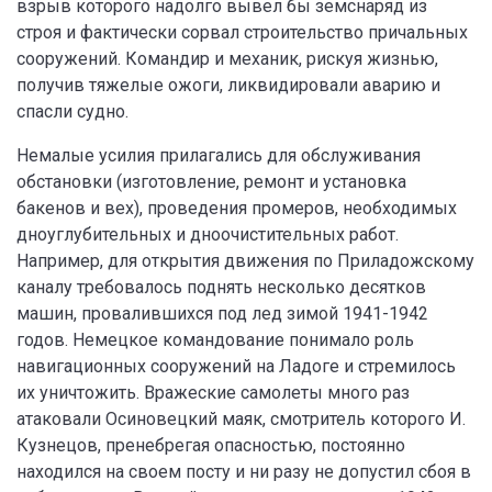
взрыв которого надолго вывел бы земснаряд из
строя и фактически сорвал строительство причальных
сооружений. Командир и механик, рискуя жизнью,
получив тяжелые ожоги, ликвидировали аварию и
спасли судно.
Немалые усилия прилагались для обслуживания
обстановки (изготовление, ремонт и установка
бакенов и вех), проведения промеров, необходимых
дноуглубительных и дноочистительных работ.
Например, для открытия движения по Приладожскому
каналу требовалось поднять несколько десятков
машин, провалившихся под лед зимой 1941-1942
годов. Немецкое командование понимало роль
навигационных сооружений на Ладоге и стремилось
их уничтожить. Вражеские самолеты много раз
атаковали Осиновецкий маяк, смотритель которого И.
Кузнецов, пренебрегая опасностью, постоянно
находился на своем посту и ни разу не допустил сбоя в