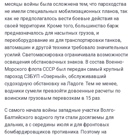
месяцы войны была осложнена тем, что пароходства
не имели специальных мобилизационных планов, так
как не предполагалось вести боевые действия на
своей территории. Кроме того, большинство барж
предназначалось для насыпных грузов, и
переоборудование их для транспортировки танков,
автомашин и другой техники требовало значительных
усилий. Светомаскировка ограничивала возможности
освещения обстановочных знаков. В состав Военно-
Морского флота СССР был передан самый крупный
пароход СЗБУП «Озерный», обслуживавший
судоходную обстановку на Ладоге. Тем не менее,
водники сумели превзойти довоенные расчеты по
воинским грузовым перевозкам в 15 раз.
С самого начала войны западные участки Волго-
Балтийского водного пути стали досягаемы для
дальних, а с середины июля и для фронтовых
бомбардировщиков противника. Поэтому на