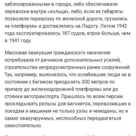
заблокированными в городе, либо обеспечивали
перевозки внутри «кольца», либо, если их габариты
позволяли перевозку по железной дороге, грузились
на платформы и доставлялись на Ладогу. Летом 1942
года эксплуатировалось 187 судов, втрое больше, чем
в 1941 году.
Массовая эвакуация гражданского населения
потребовала от речников дополнительных усилий,
строительства непредусмотренных ранее сооружений.
Так, например, выяснилось, что ослабевшие люди не в
состоянии с багажом преодолеть 300 метров по
причалу до железнодорожной платформы или до
стоянки автотранспорта. Пришлось по всем пирсам
прокладывать рельсы для вагонеток, перевозивших к
поездам и машинам не только узлы и чемоданы, но и
самих эвакуируемых, неспособных передвигаться
самостоятельно.