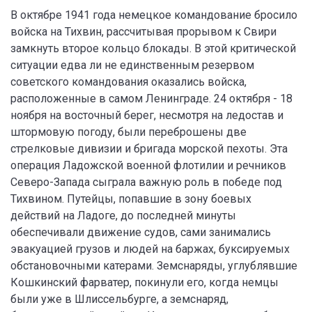
В октябре 1941 года немецкое командование бросило
войска на Тихвин, рассчитывая прорывом к Свири
замкнуть второе кольцо блокады. В этой критической
ситуации едва ли не единственным резервом
советского командования оказались войска,
расположенные в самом Ленинграде. 24 октября - 18
ноября на восточный берег, несмотря на ледостав и
штормовую погоду, были переброшены две
стрелковые дивизии и бригада морской пехоты. Эта
операция Ладожской военной флотилии и речников
Северо-Запада сыграла важную роль в победе под
Тихвином. Путейцы, попавшие в зону боевых
действий на Ладоге, до последней минуты
обеспечивали движение судов, сами занимались
эвакуацией грузов и людей на баржах, буксируемых
обстановочными катерами. Земснаряды, углублявшие
Кошкинский фарватер, покинули его, когда немцы
были уже в Шлиссельбурге, а земснаряд,