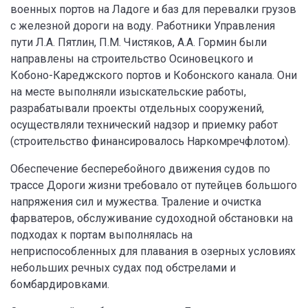
военных портов на Ладоге и баз для перевалки грузов
с железной дороги на воду. Работники Управления
пути Л.А. Пятлин, П.М. Чистяков, А.А. Гормин были
направлены на строительство Осиновецкого и
Кобоно-Кареджского портов и Кобонского канала. Они
на месте выполняли изыскательские работы,
разрабатывали проекты отдельных сооружений,
осуществляли технический надзор и приемку работ
(строительство финансировалось Наркомречфлотом).
Обеспечение бесперебойного движения судов по
трассе Дороги жизни требовало от путейцев большого
напряжения сил и мужества. Траление и очистка
фарватеров, обслуживание судоходной обстановки на
подходах к портам выполнялась на
неприспособленных для плавания в озерных условиях
небольших речных судах под обстрелами и
бомбардировками.