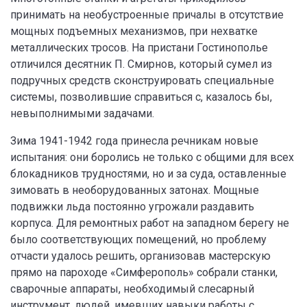
принимать на необустроенные причалы в отсутствие
мощных подъемных механизмов, при нехватке
металлических тросов. На пристани Гостинополье
отличился десятник П. Смирнов, который сумел из
подручных средств сконструировать специальные
системы, позволившие справиться с, казалось бы,
невыполнимыми задачами.
Зима 1941-1942 года принесла речникам новые
испытания: они боролись не только с общими для всех
блокадников трудностями, но и за суда, оставленные
зимовать в необорудованных затонах. Мощные
подвижки льда постоянно угрожали раздавить
корпуса. Для ремонтных работ на западном берегу не
было соответствующих помещений, но проблему
отчасти удалось решить, организовав мастерскую
прямо на пароходе «Симферополь» собрали станки,
сварочные аппараты, необходимый слесарный
инструмент, людей, имевших навыки работы с