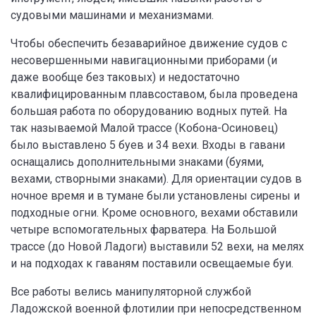
судовыми машинами и механизмами.
Чтобы обеспечить безаварийное движение судов с
несовершенными навигационными приборами (и
даже вообще без таковых) и недостаточно
квалифицированным плавсоставом, была проведена
большая работа по оборудованию водных путей. На
так называемой Малой трассе (Кобона-Осиновец)
было выставлено 5 буев и 34 вехи. Входы в гавани
оснащались дополнительными знаками (буями,
вехами, створными знаками). Для ориентации судов в
ночное время и в тумане были установлены сирены и
подходные огни. Кроме основного, вехами обставили
четыре вспомогательных фарватера. На Большой
трассе (до Новой Ладоги) выставили 52 вехи, на мелях
и на подходах к гаваням поставили освещаемые буи.
Все работы велись манипуляторной службой
Ладожской военной флотилии при непосредственном