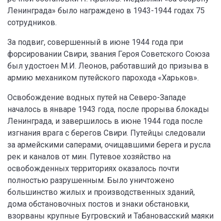
Ленинграда» было награждено в 1943-1944 годах 75
сотрудников.
За подвиг, совершенный в июне 1944 года при
форсировании Свири, звания Героя Советского Союза
был удостоен М.И. Леонов, работавший до призыва в
армию механиком путейского парохода «Харьков».
Освобождение водных путей на Северо-Западе
началось в январе 1943 года, после прорыва блокады
Ленинграда, и завершилось в июне 1944 года после
изгнания врага с берегов Свири. Путейцы следовали
за армейскими саперами, очищавшими берега и русла
рек и каналов от мин. Путевое хозяйство на
освобожденных территориях оказалось почти
полностью разрушенным. Было уничтожено
большинство жилых и производственных зданий,
дома обстановочных постов и знаки обстановки,
взорваны крупные Бугровский и Табановасский маяки