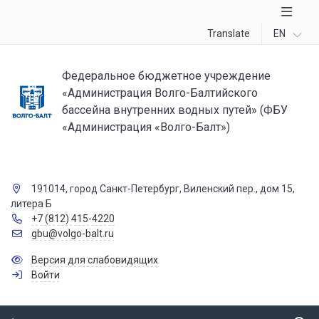
Translate
EN
Федеральное бюджетное учреждение
«Администрация Волго-Балтийского
бассейна внутренних водных путей» (ФБУ
«Администрация «Волго-Балт»)
191014, город Санкт-Петербург, Виленский пер., дом 15,
литера Б
+7 (812) 415-4220
gbu@volgo-balt.ru
Версия для слабовидящих
Войти