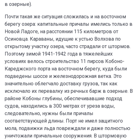
в озерные).
Почти такая же ситуация сложилась и на восточном
берегу озера: капитальные причалы имелись только в
Новой Ладоге, на расстоянии 115 километров от
Осиновца. Караваны, идущие к устью Волхова по
открытому участку озера, часто страдали от штормов.
Поэтому зимой 1941-1942 года в тяжелейших
условиях велось строительство 11 пирсов Кобоно-
Кареджского порта на восточном берегу, куда были
подведены шоссе и железнодорожная ветка. Это
значительно облегчало доставку грузов, так как
исключало их перевалку из речных барж в озерные. В
районе Кобоны глубины, обеспечивавшие подход
судов, находились в 300 метрах от уреза воды,
следовательно, нужны были причалы
соответствующей длины. Порт не имел защитного
мола, подвижки льда повреждали и даже полностью
уничтожали причальные сооружения. В штормовую