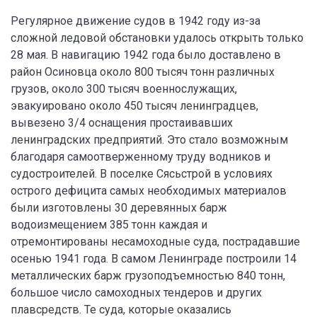
Регулярное движение судов в 1942 году из-за
сложной ледовой обстановки удалось открыть только
28 мая. В навигацию 1942 года было доставлено в
район Осиновца около 800 тысяч тонн различных
грузов, около 300 тысяч военнослужащих,
эвакуировано около 450 тысяч ленинградцев,
вывезено 3/4 оснащения простаивавших
ленинградских предприятий. Это стало возможным
благодаря самоотверженному труду водников и
судостроителей. В поселке Сясьстрой в условиях
острого дефицита самых необходимых материалов
были изготовлены 30 деревянных барж
водоизмещением 385 тонн каждая и
отремонтированы несамоходные суда, пострадавшие
осенью 1941 года. В самом Ленинграде построили 14
металлических барж грузоподъемностью 840 тонн,
большое число самоходных тендеров и других
плавсредств. Те суда, которые оказались