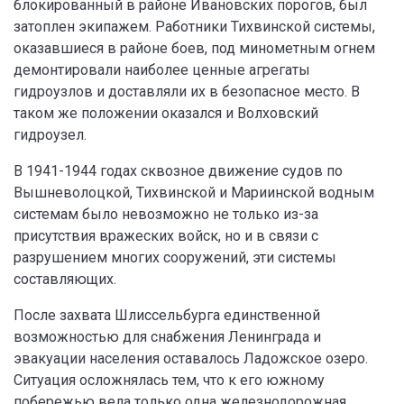
блокированный в районе Ивановских порогов, был
затоплен экипажем. Работники Тихвинской системы,
оказавшиеся в районе боев, под минометным огнем
демонтировали наиболее ценные агрегаты
гидроузлов и доставляли их в безопасное место. В
таком же положении оказался и Волховский
гидроузел.
В 1941-1944 годах сквозное движение судов по
Вышневолоцкой, Тихвинской и Мариинской водным
системам было невозможно не только из-за
присутствия вражеских войск, но и в связи с
разрушением многих сооружений, эти системы
составляющих.
После захвата Шлиссельбурга единственной
возможностью для снабжения Ленинграда и
эвакуации населения оставалось Ладожское озеро.
Ситуация осложнялась тем, что к его южному
побережью вела только одна железнодорожная