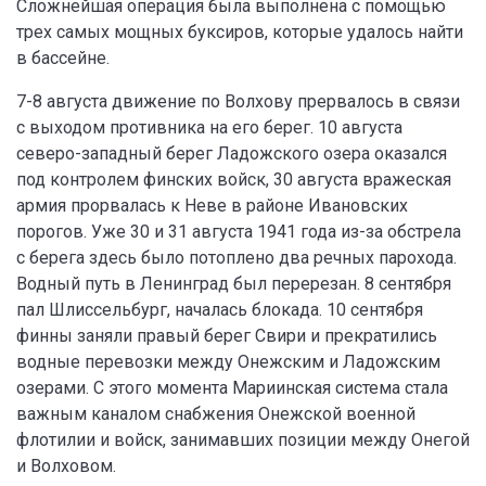
Сложнейшая операция была выполнена с помощью
трех самых мощных буксиров, которые удалось найти
в бассейне.
7-8 августа движение по Волхову прервалось в связи
с выходом противника на его берег. 10 августа
северо-западный берег Ладожского озера оказался
под контролем финских войск, 30 августа вражеская
армия прорвалась к Неве в районе Ивановских
порогов. Уже 30 и 31 августа 1941 года из-за обстрела
с берега здесь было потоплено два речных парохода.
Водный путь в Ленинград был перерезан. 8 сентября
пал Шлиссельбург, началась блокада. 10 сентября
финны заняли правый берег Свири и прекратились
водные перевозки между Онежским и Ладожским
озерами. С этого момента Мариинская система стала
важным каналом снабжения Онежской военной
флотилии и войск, занимавших позиции между Онегой
и Волховом.