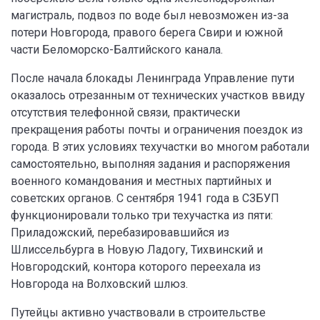
магистраль, подвоз по воде был невозможен из-за
потери Новгорода, правого берега Свири и южной
части Беломорско-Балтийского канала.
После начала блокады Ленинграда Управление пути
оказалось отрезанным от технических участков ввиду
отсутствия телефонной связи, практически
прекращения работы почты и ограничения поездок из
города. В этих условиях техучастки во многом работали
самостоятельно, выполняя задания и распоряжения
военного командования и местных партийных и
советских органов. С сентября 1941 года в СЗБУП
функционировали только три техучастка из пяти:
Приладожский, перебазировавшийся из
Шлиссельбурга в Новую Ладогу, Тихвинский и
Новгородский, контора которого переехала из
Новгорода на Волховский шлюз.
Путейцы активно участвовали в строительстве