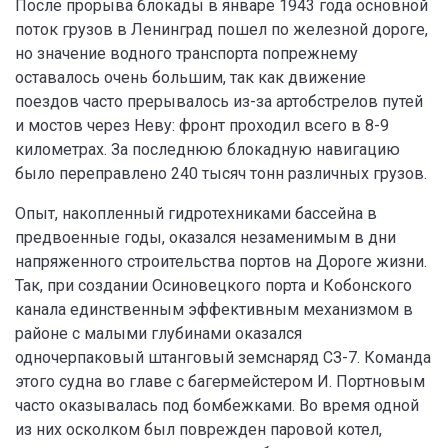
После прорыва блокады в январе 1943 года основной
поток грузов в Ленинград пошел по железной дороге,
но значение водного транспорта попрежнему
оставалось очень большим, так как движение
поездов часто прерывалось из-за артобстрелов путей
и мостов через Неву: фронт проходил всего в 8-9
километрах. За последнюю блокадную навигацию
было переправлено 240 тысяч тонн различных грузов.
Опыт, накопленный гидротехниками бассейна в
предвоенные годы, оказался незаменимым в дни
напряженного строительства портов на Дороге жизни.
Так, при создании Осиновецкого порта и Кобонского
канала единственным эффективным механизмом в
районе с малыми глубинами оказался
одночерпаковый штанговый земснаряд СЗ-7. Команда
этого судна во главе с багермейстером И. Портновым
часто оказывалась под бомбежками. Во время одной
из них осколком был поврежден паровой котел,