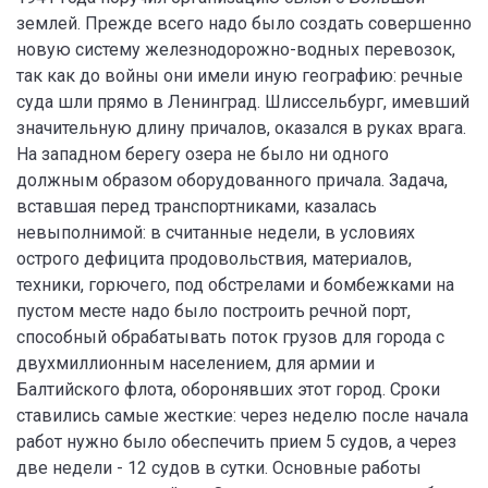
землей. Прежде всего надо было создать совершенно
новую систему железнодорожно-водных перевозок,
так как до войны они имели иную географию: речные
суда шли прямо в Ленинград. Шлиссельбург, имевший
значительную длину причалов, оказался в руках врага.
На западном берегу озера не было ни одного
должным образом оборудованного причала. Задача,
вставшая перед транспортниками, казалась
невыполнимой: в считанные недели, в условиях
острого дефицита продовольствия, материалов,
техники, горючего, под обстрелами и бомбежками на
пустом месте надо было построить речной порт,
способный обрабатывать поток грузов для города с
двухмиллионным населением, для армии и
Балтийского флота, оборонявших этот город. Сроки
ставились самые жесткие: через неделю после начала
работ нужно было обеспечить прием 5 судов, а через
две недели - 12 судов в сутки. Основные работы