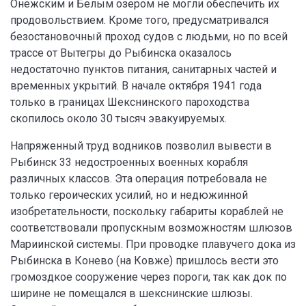
Онежским и Белым озером не могли обеспечить их
продовольствием. Кроме того, предусматривался
безостановочный проход судов с людьми, но по всей
трассе от Вытегры до Рыбинска оказалось
недостаточно пунктов питания, санитарных частей и
временных укрытий. В начале октября 1941 года
только в границах Шекснинского пароходства
скопилось около 30 тысяч эвакуируемых.
Напряженный труд водников позволил вывести в
Рыбинск 33 недостроенных военных корабля
различных классов. Эта операция потребовала не
только героических усилий, но и недюжинной
изобретательности, поскольку габариты кораблей не
соответствовали пропускным возможностям шлюзов
Мариинской системы. При проводке плавучего дока из
Рыбинска в Конево (на Ковже) пришлось вести это
громоздкое сооружение через пороги, так как док по
ширине не помещался в шекснинские шлюзы.