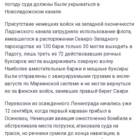
погоду суда должны были укрываться в
Новоладожском канале.
Присутствие немецких войск на западной оконечности
Ладожского канала затрудняло использование флота,
имевшегося в распоряжении Северо-Западного
пароходства: из 130 барж только 30 могли выходить в
Ладогу, лишь треть из 72 действовавших речных
буксиров могла выдерживать озерную волну.
Наиболее вместительные баржи и мощные буксиры
были отправлены с эвакуируемыми грузами в июле-
августе по Мариинской системе и не могли вернуться
из-за финских войск, занявших правый берег Свири.
Перевозки из осажденного Ленинграда начались уже
12 сентября, когда первый караван прибыл в
Осиновец. Немецкая авиация ожесточенно бомбила и
обстреливала места погрузки, атаковала суда на
трассе, но речники сумели до конца навигации, в