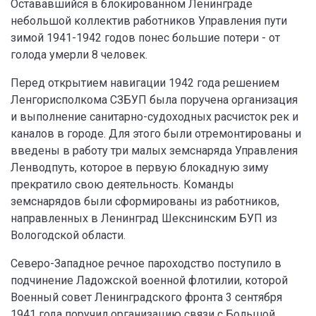
Остававшийся в блокированном Ленинграде
небольшой коллектив работников Управления пути
зимой 1941-1942 годов понес большие потери - от
голода умерли 8 человек.
Перед открытием навигации 1942 года решением
Ленгорисполкома СЗБУП была поручена организация
и выполнение санитарно-судоходных расчисток рек и
каналов в городе. Для этого были отремонтированы и
введены в работу три малых земснаряда Управления
Ленводпуть, которое в первую блокадную зиму
прекратило свою деятельность. Команды
земснарядов были сформированы из работников,
направленных в Ленинград Шекснинским БУП из
Вологодской области.
Северо-Западное речное пароходство поступило в
подчинение Ладожской военной флотилии, которой
Военный совет Ленинградского фронта 3 сентября
1941 года поручил организацию связи с Большой