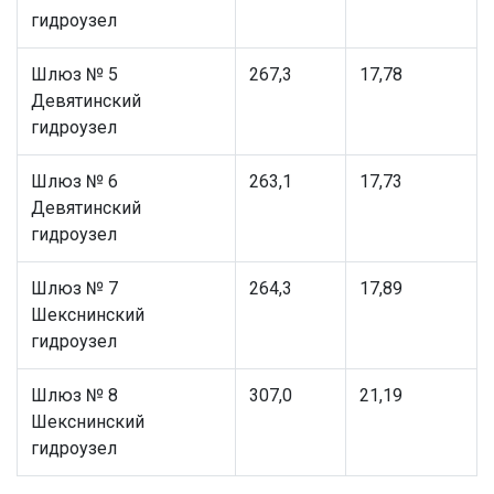
гидроузел
Шлюз № 5
267,3
17,78
Девятинский
гидроузел
Шлюз № 6
263,1
17,73
Девятинский
гидроузел
Шлюз № 7
264,3
17,89
Шекснинский
гидроузел
Шлюз № 8
307,0
21,19
Шекснинский
гидроузел