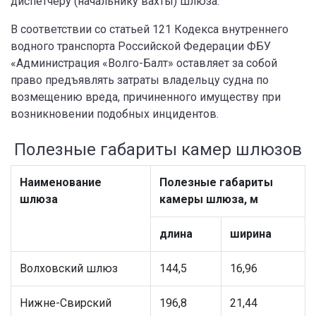
диспетчеру (начальнику вахты) шлюза.
В соответствии со статьей 121 Кодекса внутреннего
водного транспорта Российской Федерации ФБУ
«Администрация «Волго-Балт» оставляет за собой
право предъявлять затраты владельцу судна по
возмещению вреда, причиненного имуществу при
возникновении подобных инцидентов.
Полезные габариты камер шлюзов
Наименование
Полезные габариты
шлюза
камеры шлюза, м
длина
ширина
Волховский шлюз
144,5
16,96
Нижне-Свирский
196,8
21,44