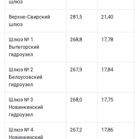
шлюз
Верхне-Свирский
281,5
21,40
шлюз
Шлюз № 1
268,8
17,78
Вытегорский
гидроузел
Шлюз № 2
267,9
17,84
Белоусовский
гидроузел
Шлюз № 3
268,0
17,75
Новинкинский
гидроузел
Шлюз № 4
267,2
17,86
Новинкинский