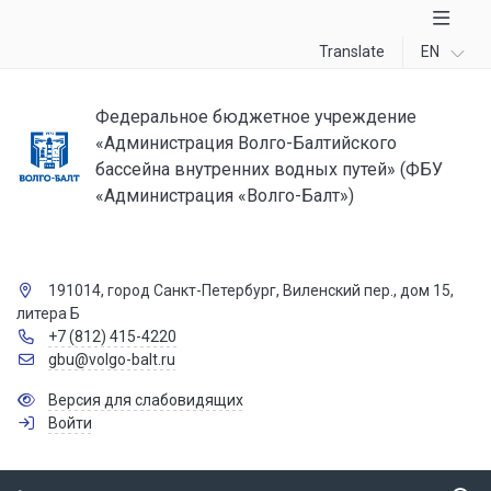
Translate
EN
Федеральное бюджетное учреждение
«Администрация Волго-Балтийского
бассейна внутренних водных путей» (ФБУ
«Администрация «Волго-Балт»)
191014, город Санкт-Петербург, Виленский пер., дом 15,
литера Б
+7 (812) 415-4220
gbu@volgo-balt.ru
Версия для слабовидящих
Войти