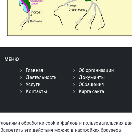
МЕНЮ
Главная
Об организации
Деятельность
Документы
Услуги
Обращения
Контакты
Карта сайта
условиями обработки cookie-файлов и пользовательских д
 Запретить эти действия можно в настройках браузера.