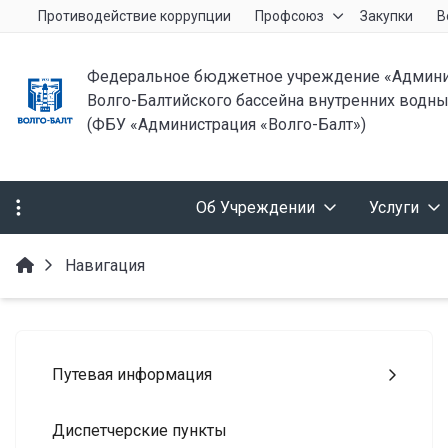
Противодействие коррупции
Профсоюз
Закупки
В
Федеральное бюджетное учреждение «Админи
Волго-Балтийского бассейна внутренних водны
(ФБУ «Администрация «Волго-Балт»)
Об Учреждении
Услуги
Навигация
Путевая информация
Диспетчерские пункты