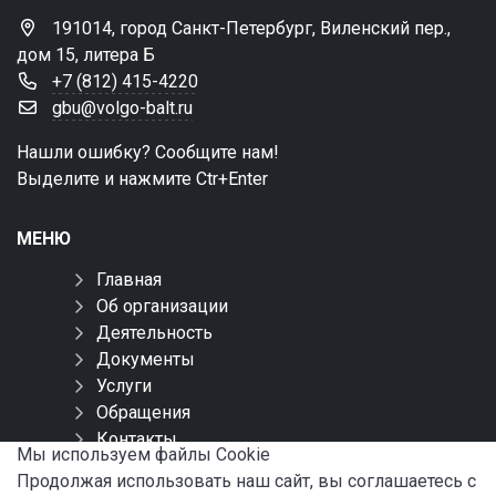
191014, город Санкт-Петербург, Виленский пер.,
дом 15, литера Б
+7 (812) 415-4220
gbu@volgo-balt.ru
Нашли ошибку? Сообщите нам!
Выделите и нажмите Ctr+Enter
МЕНЮ
Главная
Об организации
Деятельность
Документы
Услуги
Обращения
Контакты
Мы используем файлы Сookie
Карта сайта
Продолжая использовать наш сайт, вы соглашаетесь с