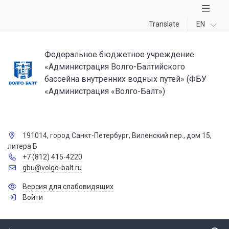
Translate
EN
Федеральное бюджетное учреждение
«Администрация Волго-Балтийского
бассейна внутренних водных путей» (ФБУ
«Администрация «Волго-Балт»)
191014, город Санкт-Петербург, Виленский пер., дом 15,
литера Б
+7 (812) 415-4220
gbu@volgo-balt.ru
Версия для слабовидящих
Войти