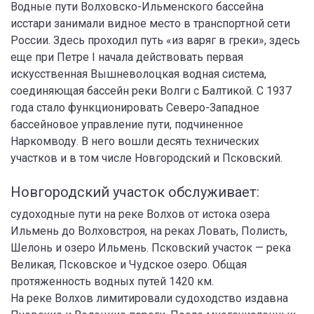
Водные пути Волховско-Ильменского бассейна
исстари занимали видное место в транспортной сети
России. Здесь проходил путь «из варяг в греки», здесь
еще при Петре I начала действовать первая
искусственная Вышневолоцкая водная система,
соединяющая бассейн реки Волги с Балтикой. С 1937
года стало функционировать Северо-Западное
бассейновое управление пути, подчиненное
Наркомводу. В него вошли десять технических
участков и в том числе Новгородский и Псковский.
Новгородский участок обслуживает:
судоходные пути на реке Волхов от истока озера
Ильмень до Волховстроя, на реках Ловать, Полисть,
Шелонь и озеро Ильмень. Псковский участок — река
Великая, Псковское и Чудское озеро. Общая
протяженность водных путей 1420 км.
На реке Волхов лимитировали судоходство издавна