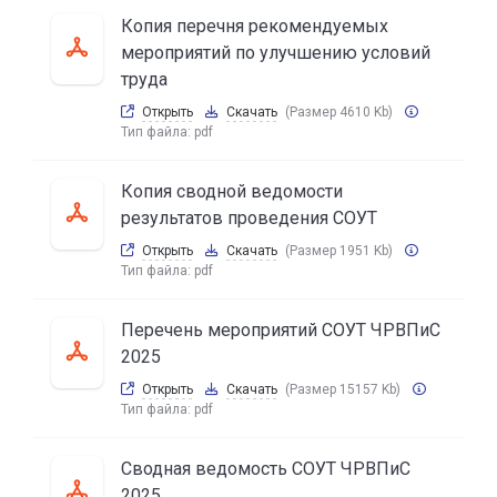
Копия перечня рекомендуемых
мероприятий по улучшению условий
труда
Открыть
Скачать
(Размер 4610 Kb)
Тип файла:
pdf
Копия сводной ведомости
результатов проведения СОУТ
Открыть
Скачать
(Размер 1951 Kb)
Тип файла:
pdf
Перечень мероприятий СОУТ ЧРВПиС
2025
Открыть
Скачать
(Размер 15157 Kb)
Тип файла:
pdf
Сводная ведомость СОУТ ЧРВПиС
2025