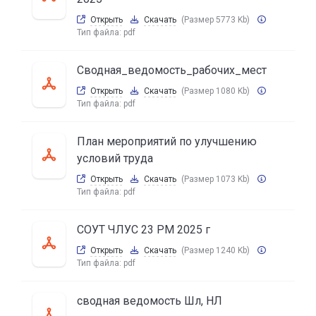
Открыть
Скачать
(Размер 5773 Kb)
Тип файла:
pdf
Сводная_ведомость_рабочих_мест
Открыть
Скачать
(Размер 1080 Kb)
Тип файла:
pdf
План мероприятий по улучшению
условий труда
Открыть
Скачать
(Размер 1073 Kb)
Тип файла:
pdf
СОУТ ЧЛУС 23 РМ 2025 г
Открыть
Скачать
(Размер 1240 Kb)
Тип файла:
pdf
сводная ведомость Шл, НЛ