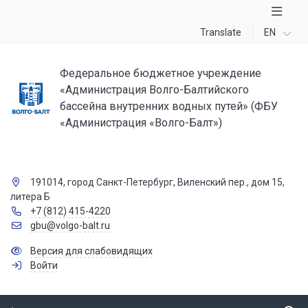
Translate
EN
Федеральное бюджетное учреждение
«Администрация Волго-Балтийского
бассейна внутренних водных путей» (ФБУ
«Администрация «Волго-Балт»)
191014, город Санкт-Петербург, Виленский пер., дом 15,
литера Б
+7 (812) 415-4220
gbu@volgo-balt.ru
Версия для слабовидящих
Войти