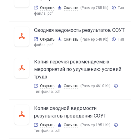
Открыть
Скачать
(Размер 785 Kb)
Тип
файла:
pdf
Сводная ведомость результатов СОУТ
Открыть
Скачать
(Размер 648 Kb)
Тип
файла:
pdf
Копия перечня рекомендуемых
мероприятий по улучшению условий
труда
Открыть
Скачать
(Размер 4610 Kb)
Тип файла:
pdf
Копия сводной ведомости
результатов проведения СОУТ
Открыть
Скачать
(Размер 1951 Kb)
Тип файла:
pdf