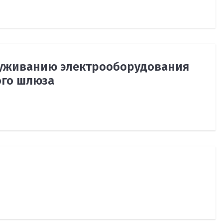
луживанию электрооборудования
ого шлюза