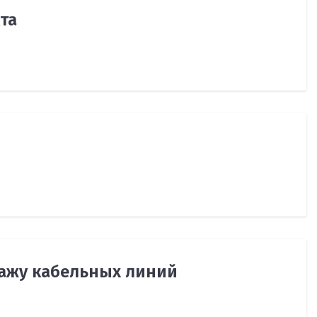
та
тажу кабельных линий