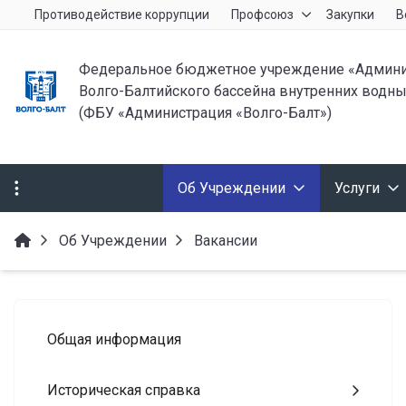
Противодействие коррупции
Профсоюз
Закупки
В
Федеральное бюджетное учреждение «Админи
Волго-Балтийского бассейна внутренних водны
(ФБУ «Администрация «Волго-Балт»)
Об Учреждении
Услуги
Об Учреждении
Вакансии
Общая информация
Историческая справка