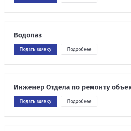
Водолаз
Подать заявку
Подробнее
Инженер Отдела по ремонту объе
Подать заявку
Подробнее