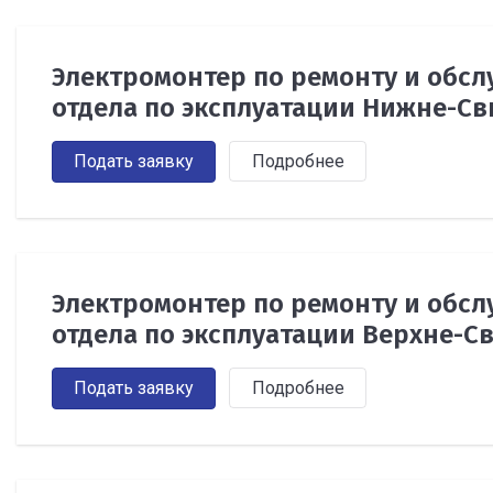
Электромонтер по ремонту и обс
отдела по эксплуатации Нижне-С
Подать заявку
Подробнее
Электромонтер по ремонту и обс
отдела по эксплуатации Верхне-С
Подать заявку
Подробнее