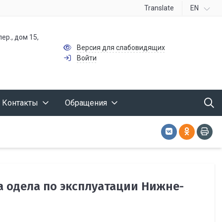
Translate
EN
ер., дом 15,
Версия для слабовидящих
Войти
Контакты
Обращения
а одела по эксплуатации Нижне-