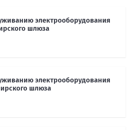
луживанию электрооборудования
вирского шлюза
луживанию электрооборудования
вирского шлюза