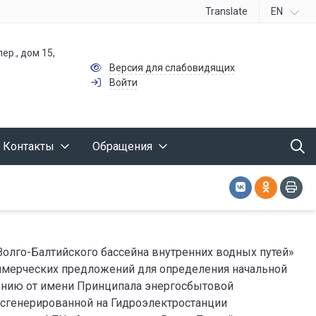
Translate
EN
ер., дом 15,
Версия для слабовидящих
Войти
Контакты
Обращения
лго-Балтийского бассейна внутренних водных путей»
ммерческих предложений для определения начальной
ению от имени Принципала энергосбытовой
 сгенерированной на Гидроэлектростанции