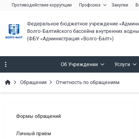
Противодействие коррупции
Профсоюз
Закупки
В
Федеральное бюджетное учреждение «Админи
Волго-Балтийского бассейна внутренних водны
(ФБУ «Администрация «Волго-Балт»)
Об Учреждении
Услуги
Обращения
Отчетность по обращениям
Формы обращений
Личный приём