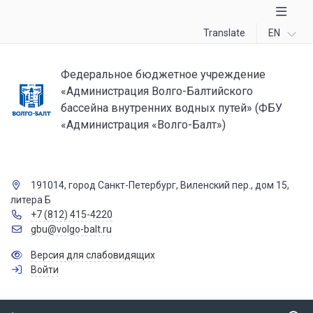
Translate
EN
Федеральное бюджетное учреждение
«Администрация Волго-Балтийского
бассейна внутренних водных путей» (ФБУ
«Администрация «Волго-Балт»)
191014, город Санкт-Петербург, Виленский пер., дом 15,
литера Б
+7 (812) 415-4220
gbu@volgo-balt.ru
Версия для слабовидящих
Войти