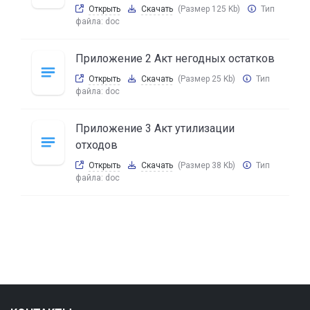
Открыть
Скачать
(Размер 125 Kb)
Тип
файла:
doc
Приложение 2 Акт негодных остатков
Открыть
Скачать
(Размер 25 Kb)
Тип
файла:
doc
Приложение 3 Акт утилизации
отходов
Открыть
Скачать
(Размер 38 Kb)
Тип
файла:
doc