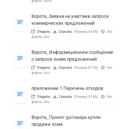
файла:
docx
Ворота_Заявка на участиев запросе
коммерческих предложений
Открыть
Скачать
(Размер 44 Kb)
Тип
файла:
doc
Ворота_Информационное сообщение
о запросе комм предложений
Открыть
Скачать
(Размер 87 Kb)
Тип
файла:
doc
приложение 1 Перечень отходов
Открыть
Скачать
(Размер 33 Kb)
Тип
файла:
doc
Ворота_Проект договора купли-
продажи лома