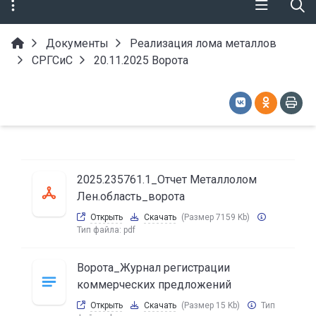
Документы
Реализация лома металлов
СРГСиС
20.11.2025 Ворота
2025.235761.1_Отчет Металлолом
Лен.область_ворота
Открыть
Скачать
(Размер 7159 Kb)
Тип файла:
pdf
Ворота_Журнал регистрации
коммерческих предложений
Открыть
Скачать
(Размер 15 Kb)
Тип