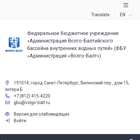
Translate
EN
Федеральное бюджетное учреждение
«Администрация Волго-Балтийского
бассейна внутренних водных путей» (ФБУ
«Администрация «Волго-Балт»)
191014, город Санкт-Петербург, Виленский пер., дом 15,
литера Б
+7 (812) 415-4220
gbu@volgo-balt.ru
Версия для слабовидящих
Войти