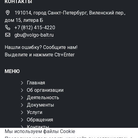
КОНТАКТЫ
191014, город Санкт-Петербург, Виленский пер.,
дом 15, литера Б
+7 (812) 415-4220
gbu@volgo-balt.ru
Нашли ошибку? Сообщите нам!
Выделите и нажмите Ctr+Enter
МЕНЮ
Главная
Об организации
Деятельность
Документы
Услуги
Обращения
Контакты
Мы используем файлы Сookie
Карта сайта