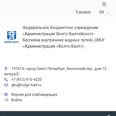
Translate
EN
Федеральное бюджетное учреждение
«Администрация Волго-Балтийского
бассейна внутренних водных путей» (ФБУ
«Администрация «Волго-Балт»)
191014, город Санкт-Петербург, Виленский пер., дом 15,
литера Б
+7 (812) 415-4220
gbu@volgo-balt.ru
Версия для слабовидящих
Войти