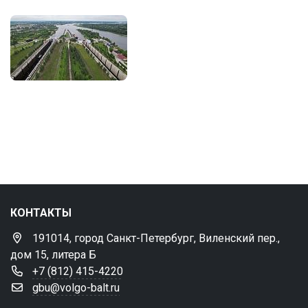
КОНТАКТЫ
191014, город Санкт-Петербург, Виленский пер.,
дом 15, литера Б
+7 (812) 415-4220
gbu@volgo-balt.ru