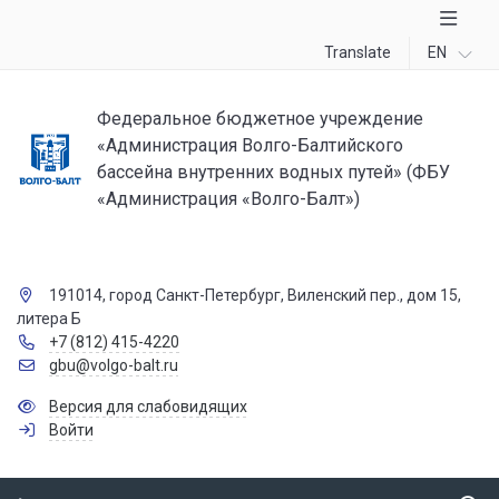
Translate
EN
Федеральное бюджетное учреждение
«Администрация Волго-Балтийского
бассейна внутренних водных путей» (ФБУ
«Администрация «Волго-Балт»)
191014, город Санкт-Петербург, Виленский пер., дом 15,
литера Б
+7 (812) 415-4220
gbu@volgo-balt.ru
Версия для слабовидящих
Войти