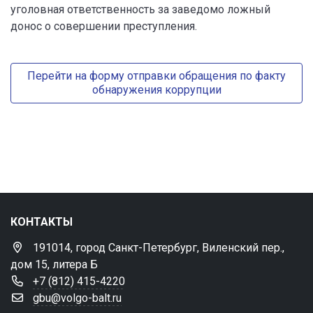
уголовная ответственность за заведомо ложный
донос о совершении преступления.
Перейти на форму отправки обращения по факту
обнаружения коррупции
КОНТАКТЫ
191014, город Санкт-Петербург, Виленский пер.,
дом 15, литера Б
+7 (812) 415-4220
gbu@volgo-balt.ru