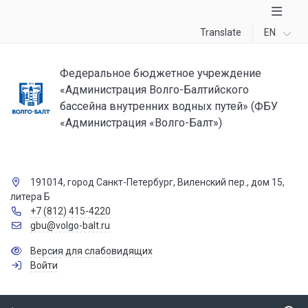
Translate
EN
Федеральное бюджетное учреждение
«Администрация Волго-Балтийского
бассейна внутренних водных путей» (ФБУ
«Администрация «Волго-Балт»)
191014, город Санкт-Петербург, Виленский пер., дом 15,
литера Б
+7 (812) 415-4220
gbu@volgo-balt.ru
Версия для слабовидящих
Войти