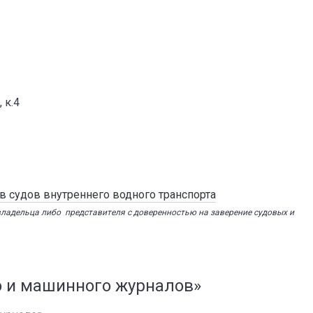
 к.4
 судов внутреннего водного транспорта
владельца либо представителя с доверенностью на заверение судовых и
о и машинного журналов»