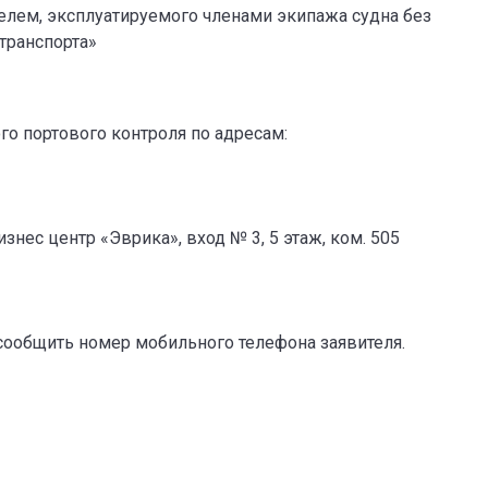
елем, эксплуатируемого членами экипажа судна без
транспорта»
о портового контроля по адресам:
изнес центр «Эврика», вход № 3, 5 этаж, ком. 505
сообщить номер мобильного телефона заявителя.