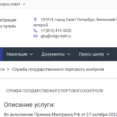
опрос ответ
страция
191014, город Санкт-Петербург, Виленский п
литера Б
х путей»
+7 (812) 415-4220
gbu@volgo-balt.ru
Навигация
Документы
Пресс-центр
уги
Служба государственного портового контроля
СЛУЖБА ГОСУДАРСТВЕННОГО ПОРТОВОГО КОНТРОЛЯ
Описание услуги:
Во исполнение Приказа Минтранса РФ от 27 октября 202