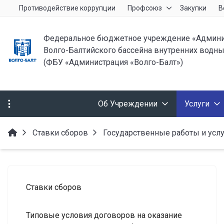
Противодействие коррупции
Профсоюз
Закупки
В
Федеральное бюджетное учреждение «Админи
Волго-Балтийского бассейна внутренних водны
(ФБУ «Администрация «Волго-Балт»)
Об Учреждении
Услуги
Ставки сборов
Государственные работы и усл
Ставки сборов
Типовые условия договоров на оказание