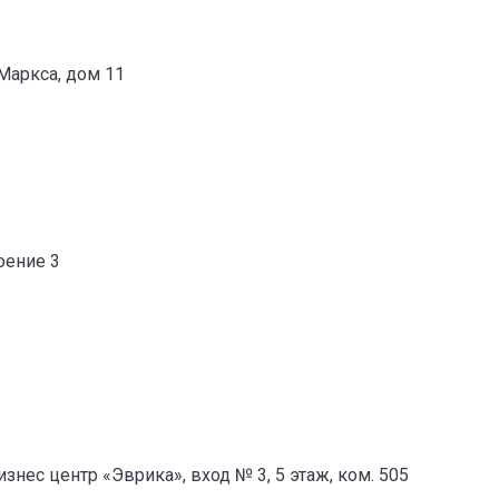
 Маркса, дом 11
роение 3
изнес центр «Эврика», вход № 3, 5 этаж, ком. 505