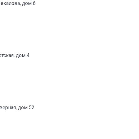
Чекалова, дом 6
отская, дом 4
еверная, дом 52