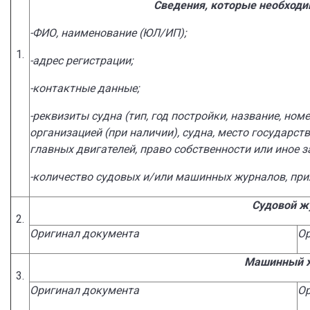
Сведения, которые необходим
-ФИО, наименование (ЮЛ/ИП);
1.
-адрес регистрации;
-контактные данные;
-реквизиты судна (тип, год постройки, название, н
организацией (при наличии), судна, место государс
главных двигателей, право собственности или иное з
-количество судовых и/или машинных журналов, при
Судовой ж
2.
Оригинал документа
Ор
Машинный 
3.
Оригинал документа
Ор