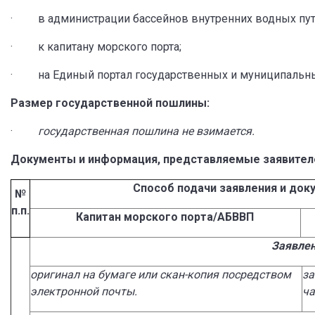
· в администрации бассейнов внутренних водных пут
· к капитану морского порта;
· на Единый портал государственных и муниципальных
Размер государственной пошлины:
·
государственная пошлина не взимается.
Документы и информация, представляемые заявител
Способ подачи заявления и док
№
п.п.
Капитан морского порта/АБВВП
Заявле
оригинал на бумаге или скан-копия посредством
за
электронной почты.
ча