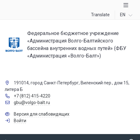
Translate
EN
Федеральное бюджетное учреждение
«Администрация Волго-Балтийского
бассейна внутренних водных путей» (ФБУ
«Администрация «Волго-Балт»)
191014, город Санкт-Петербург, Виленский пер., дом 15,
литера Б
+7 (812) 415-4220
gbu@volgo-balt.ru
Версия для слабовидящих
Войти