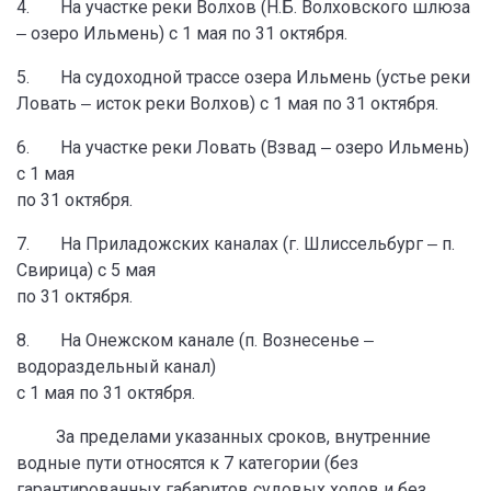
4. На участке реки Волхов (Н.Б. Волховского шлюза
‒ озеро Ильмень) с 1 мая по 31 октября.
5. На судоходной трассе озера Ильмень (устье реки
Ловать ‒ исток реки Волхов) с 1 мая по 31 октября.
6. На участке реки Ловать (Взвад ‒ озеро Ильмень)
с 1 мая
по 31 октября.
7. На Приладожских каналах (г. Шлиссельбург ‒ п.
Свирица) с 5 мая
по 31 октября.
8. На Онежском канале (п. Вознесенье ‒
водораздельный канал)
с 1 мая по 31 октября.
За пределами указанных сроков, внутренние
водные пути относятся к 7 категории (без
гарантированных габаритов судовых ходов и без