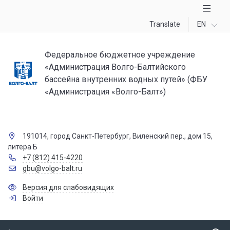
Translate
EN
Федеральное бюджетное учреждение
«Администрация Волго-Балтийского
бассейна внутренних водных путей» (ФБУ
«Администрация «Волго-Балт»)
191014, город Санкт-Петербург, Виленский пер., дом 15,
литера Б
+7 (812) 415-4220
gbu@volgo-balt.ru
Версия для слабовидящих
Войти