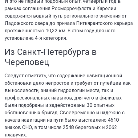
И это не первый подобный опыт, четвертый год в
рамках соглашения Росморречфлота и Карелии
содержится водный путь регионального значения от
Ладожского озера до причала Питкярантского карьера
протяженностью 10,32 км. В этом году для него
установлена 4-я категория.
Из Санкт-Петербурга в
Череповец
Следует отметить, что содержание навигационной
обстановки дело непростое и требует от путейцев как
выносливости, знаний гидрологии места, так и
профессиональных навыков, для чего в филиалах
были подобраны и задействованы 30 опытных
обстановочных бригад. Своевременно и надежно с
начала навигации на пути было выставлено 4610
знаков СНО, в том числе 2548 береговых и 2062
плавучих.