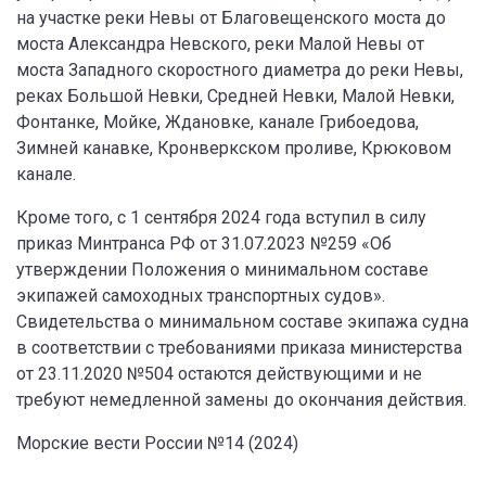
на участке реки Невы от Благовещенского моста до
моста Александра Невского, реки Малой Невы от
моста Западного скоростного диаметра до реки Невы,
реках Большой Невки, Средней Невки, Малой Невки,
Фонтанке, Мойке, Ждановке, канале Грибоедова,
Зимней канавке, Кронверкском проливе, Крюковом
канале.
Кроме того, с 1 сентября 2024 года вступил в силу
приказ Минтранса РФ от 31.07.2023 №259 «Об
утверждении Положения о минимальном составе
экипажей самоходных транспортных судов».
Свидетельства о минимальном составе экипажа судна
в соответствии с требованиями приказа министерства
от 23.11.2020 №504 остаются действующими и не
требуют немедленной замены до окончания действия.
Морские вести России №14 (2024)