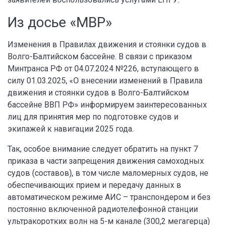
Из досье «МВР»
Изменения в Правилах движения и стоянки судов в
Волго-Балтийском бассейне. В связи с приказом
Минтранса РФ от 04.07.2024 №226, вступающего в
силу 01.03.2025, «О внесении изменений в Правила
движения и стоянки судов в Волго-Балтийском
бассейне ВВП РФ» информируем заинтересованных
лиц для принятия мер по подготовке судов и
экипажей к навигации 2025 года.
Так, особое внимание следует обратить на пункт 7
приказа в части запрещения движения самоходных
судов (составов), в том числе маломерных судов, не
обеспечивающих прием и передачу данных в
автоматическом режиме АИС – транспондером и без
постоянно включенной радиотелефонной станции
ультракоротких волн на 5-м канале (300,2 мегагерца)