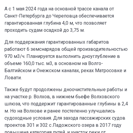
А с 1 мая 2024 года на основной трассе канала от
Санкт-Петербурга до Череповца обеспечивается
гарантированная глубина 4,0 м, что позволяет
проходить судам осадкой до 3,75 м.
Для поддержания гарантированных габаритов
работают 6 земснарядов общей производительностью
970 м3/ч. Планируется выполнить дноуглубление в
объеме 160,0 тыс. м3, в основном на Волго-
Балтийском и Онежском каналах, реках Матросовке и
Ловати.
Также будут продолжены дноочистительные работы и
на участке р. Волхов, в нижнем бьефе Волховского
шлюза, что поддержит гарантированные глубины в 2,4
м. Но на Волхове и ранее постепенно улучшались
судоходные условия. Для захода пассажирских судов
проектов 301 и 302 с Ладожского озера в 2017 году
повышена категория путей, и участок реки от