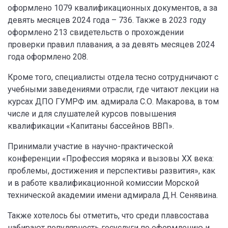
оформлено 1079 квалификационных документов, а за
девять месяцев 2024 года – 736. Также в 2023 году
оформлено 213 свидетельств о прохождении
проверки правил плавания, а за девять месяцев 2024
года оформлено 208.
Кроме того, специалисты отдела тесно сотрудничают с
учебными заведениями отрасли, где читают лекции на
курсах ДПО ГУМРФ им. адмирала С.О. Макарова, в том
числе и для слушателей курсов повышения
квалификации «Капитаны бассейнов ВВП».
Принимали участие в научно-практической
конференции «Профессия моряка и вызовы ХХ века:
проблемы, достижения и перспективы развития», как
и в работе квалификационной комиссии Морской
технической академии имени адмирала Д.Н. Сенявина.
Также хотелось бы отметить, что среди плавсостава
набирают популярность госуслуги по оформлению и