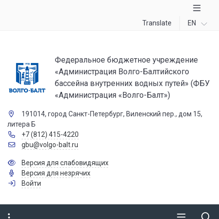
Translate
EN
Федеральное бюджетное учреждение
«Администрация Волго-Балтийского
бассейна внутренних водных путей» (ФБУ
«Администрация «Волго-Балт»)
191014, город Санкт-Петербург, Виленский пер., дом 15,
литера Б
+7 (812) 415-4220
gbu@volgo-balt.ru
Версия для слабовидящих
Версия для незрячих
Войти