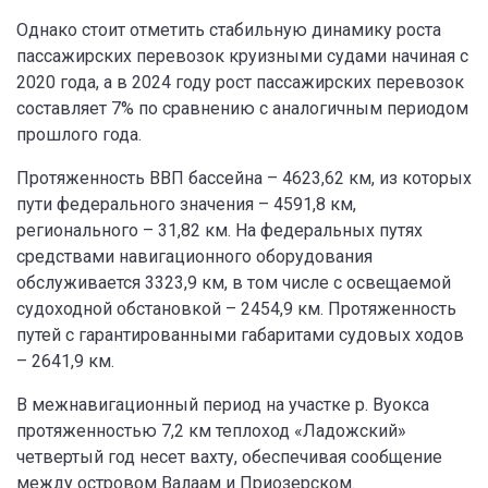
Однако стоит отметить стабильную динамику роста
пассажирских перевозок круизными судами начиная с
2020 года, а в 2024 году рост пассажирских перевозок
составляет 7% по сравнению с аналогичным периодом
прошлого года.
Протяженность ВВП бассейна – 4623,62 км, из которых
пути федерального значения – 4591,8 км,
регионального – 31,82 км. На федеральных путях
средствами навигационного оборудования
обслуживается 3323,9 км, в том числе с освещаемой
судоходной обстановкой – 2454,9 км. Протяженность
путей с гарантированными габаритами судовых ходов
– 2641,9 км.
В межнавигационный период на участке р. Вуокса
протяженностью 7,2 км теплоход «Ладожский»
четвертый год несет вахту, обеспечивая сообщение
между островом Валаам и Приозерском.