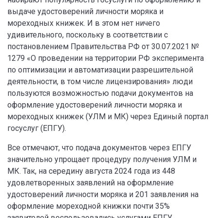
выдаче удостоверений личности моряка и
мореходных книжек. И в этом нет ничего
удивительного, поскольку в соответствии с
постановлением Правительства РФ от 30.07.2021 №
1279 «О проведении на территории РФ эксперимента
по оптимизации и автоматизации разрешительной
деятельности, в том числе лицензирования» люди
пользуются возможностью подачи документов на
оформление удостоверений личности моряка и
мореходных книжек (УЛМ и МК) через Единый портал
госуслуг (ЕПГУ).
Все отмечают, что подача документов через ЕПГУ
значительно упрощает процедуру получения УЛМ и
МК. Так, на середину августа 2024 года из 448
удовлетворенных заявлений на оформление
удостоверений личности моряка и 201 заявления на
оформление мореходной книжки почти 35%
заявителей воспользовались услугами ЕПГУ.