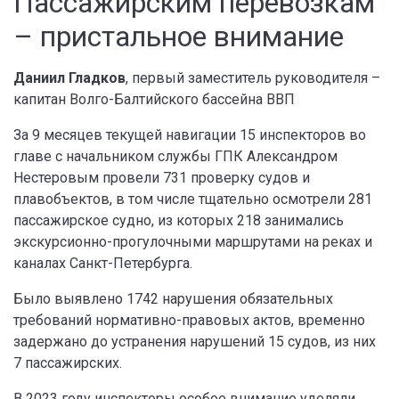
Пассажирским перевозкам
– пристальное внимание
Даниил Гладков
, первый заместитель руководителя –
капитан Волго-Балтийского бассейна ВВП
За 9 месяцев текущей навигации 15 инспекторов во
главе с начальником службы ГПК Александром
Нестеровым провели 731 проверку судов и
плавобъектов, в том числе тщательно осмотрели 281
пассажирское судно, из которых 218 занимались
экскурсионно-прогулочными маршрутами на реках и
каналах Санкт-Петербурга.
Было выявлено 1742 нарушения обязательных
требований нормативно-правовых актов, временно
задержано до устранения нарушений 15 судов, из них
7 пассажирских.
В 2023 году инспекторы особое внимание уделяли