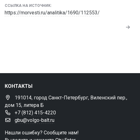
ССЫЛКА НА ИСТОЧНИК:
https://morvesti.ru/analitika/1690/112553/
КОНТАКТЫ
191014, город Санкт-Петербург, Виленский пер.,
дом 15, литера Б
+7 (812) 415-4220
gbu@volgo-balt.ru
Нашли ошибку? Сообщите нам!