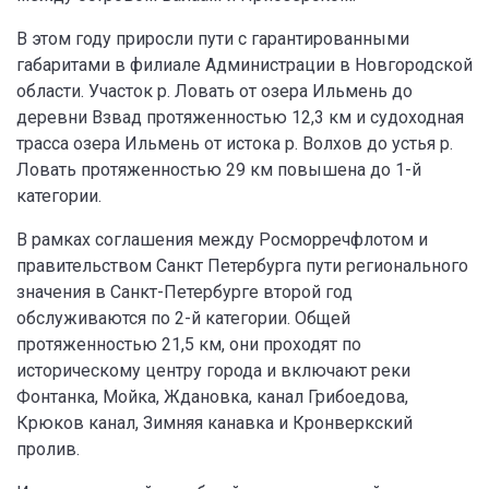
В этом году приросли пути с гарантированными
габаритами в филиале Администрации в Новгородской
области. Участок р. Ловать от озера Ильмень до
деревни Взвад протяженностью 12,3 км и судоходная
трасса озера Ильмень от истока р. Волхов до устья р.
Ловать протяженностью 29 км повышена до 1-й
категории.
В рамках соглашения между Росморречфлотом и
правительством Санкт Петербурга пути регионального
значения в Санкт-Петербурге второй год
обслуживаются по 2-й категории. Общей
протяженностью 21,5 км, они проходят по
историческому центру города и включают реки
Фонтанка, Мойка, Ждановка, канал Грибоедова,
Крюков канал, Зимняя канавка и Кронверкский
пролив.