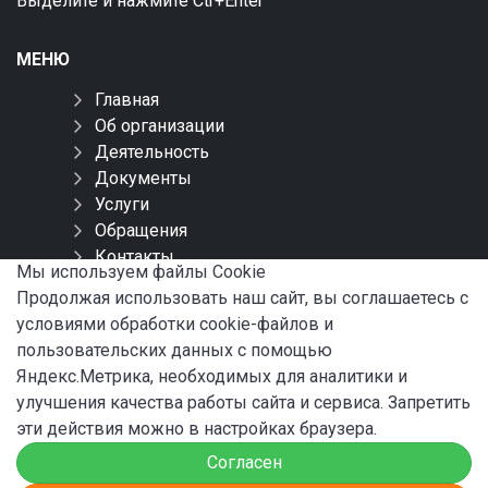
Выделите и нажмите Ctr+Enter
МЕНЮ
Главная
Об организации
Деятельность
Документы
Услуги
Обращения
Контакты
Мы используем файлы Сookie
Карта сайта
Продолжая использовать наш сайт, вы соглашаетесь с
условиями обработки cookie-файлов и
СОЦИАЛЬНЫЕ СЕТИ
пользовательских данных с помощью
Яндекс.Метрика, необходимых для аналитики и
улучшения качества работы сайта и сервиса. Запретить
эти действия можно в настройках браузера.
Согласен