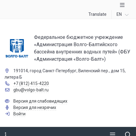
Translate
EN
Федеральное бюджетное учреждение
«Администрация Волго-Балтийского
бассейна внутренних водных путей» (ФБУ
«Администрация «Волго-Балт»)
191014, город Санкт-Петербург, Виленский пер., дом 15,
литера Б
+7 (812) 415-4220
gbu@volgo-balt.ru
Версия для слабовидящих
Версия для незрячих
Войти