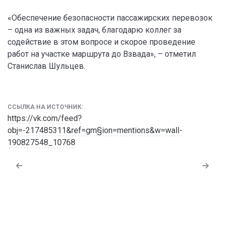
«Обеспечение безопасности пассажирских перевозок
– одна из важных задач, благодарю коллег за
содействие в этом вопросе и скорое проведение
работ на участке маршрута до Взвада», – отметил
Станислав Шульцев.
ССЫЛКА НА ИСТОЧНИК:
https://vk.com/feed?
obj=-217485311&ref=gm§ion=mentions&w=wall-
190827548_10768