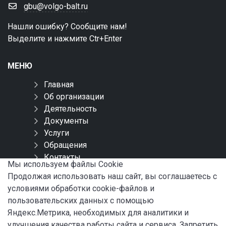
gbu@volgo-balt.ru
Нашли ошибку? Сообщите нам!
Выделите и нажмите Ctr+Enter
МЕНЮ
Главная
Об организации
Деятельность
Документы
Услуги
Обращения
Контакты
Мы используем файлы Сookie
Карта сайта
Продолжая использовать наш сайт, вы соглашаетесь с
условиями обработки cookie-файлов и
СОЦИАЛЬНЫЕ СЕТИ
пользовательских данных с помощью
Яндекс.Метрика, необходимых для аналитики и
улучшения качества работы сайта и сервиса. Запретить