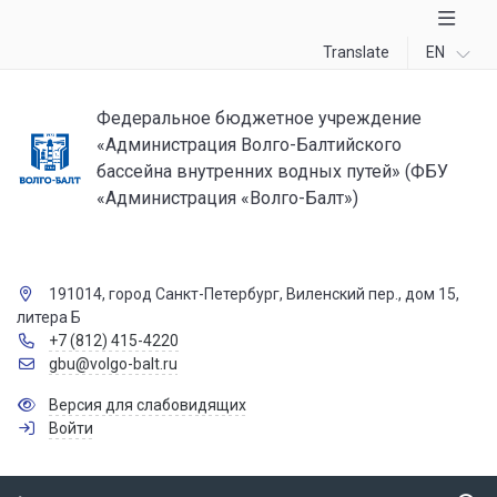
Translate
EN
Федеральное бюджетное учреждение
«Администрация Волго-Балтийского
бассейна внутренних водных путей» (ФБУ
«Администрация «Волго-Балт»)
191014, город Санкт-Петербург, Виленский пер., дом 15,
литера Б
+7 (812) 415-4220
gbu@volgo-balt.ru
Версия для слабовидящих
Войти