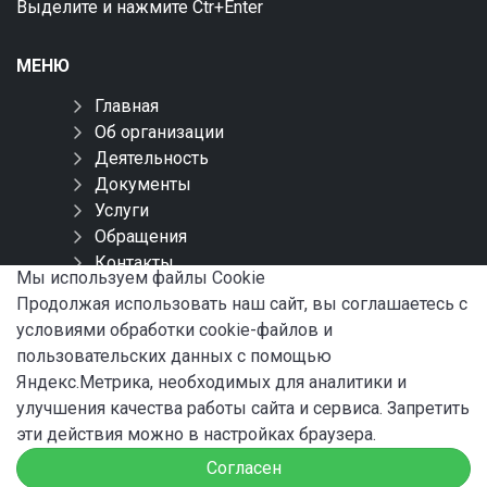
Выделите и нажмите Ctr+Enter
МЕНЮ
Главная
Об организации
Деятельность
Документы
Услуги
Обращения
Контакты
Мы используем файлы Сookie
Карта сайта
Продолжая использовать наш сайт, вы соглашаетесь с
условиями обработки cookie-файлов и
СОЦИАЛЬНЫЕ СЕТИ
пользовательских данных с помощью
Яндекс.Метрика, необходимых для аналитики и
улучшения качества работы сайта и сервиса. Запретить
эти действия можно в настройках браузера.
Согласен