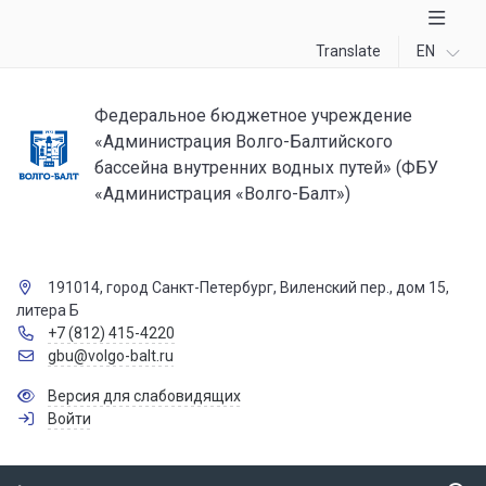
Translate
EN
Федеральное бюджетное учреждение
«Администрация Волго-Балтийского
бассейна внутренних водных путей» (ФБУ
«Администрация «Волго-Балт»)
191014, город Санкт-Петербург, Виленский пер., дом 15,
литера Б
+7 (812) 415-4220
gbu@volgo-balt.ru
Версия для слабовидящих
Войти