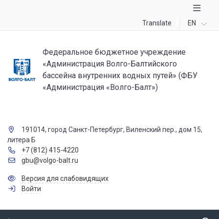
Translate
EN
Федеральное бюджетное учреждение
«Администрация Волго-Балтийского
бассейна внутренних водных путей» (ФБУ
«Администрация «Волго-Балт»)
191014, город Санкт-Петербург, Виленский пер., дом 15,
литера Б
+7 (812) 415-4220
gbu@volgo-balt.ru
Версия для слабовидящих
Войти