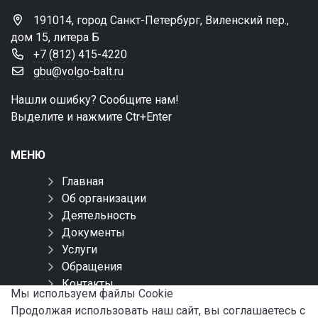
191014, город Санкт-Петербург, Виленский пер.,
дом 15, литера Б
+7 (812) 415-4220
gbu@volgo-balt.ru
Нашли ошибку? Сообщите нам!
Выделите и нажмите Ctr+Enter
МЕНЮ
Главная
Об организации
Деятельность
Документы
Услуги
Обращения
Контакты
Мы используем файлы Сookie
Карта сайта
Продолжая использовать наш сайт, вы соглашаетесь с