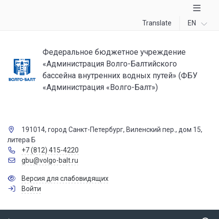
Translate
EN
Федеральное бюджетное учреждение
«Администрация Волго-Балтийского
бассейна внутренних водных путей» (ФБУ
«Администрация «Волго-Балт»)
191014, город Санкт-Петербург, Виленский пер., дом 15,
литера Б
+7 (812) 415-4220
gbu@volgo-balt.ru
Версия для слабовидящих
Войти