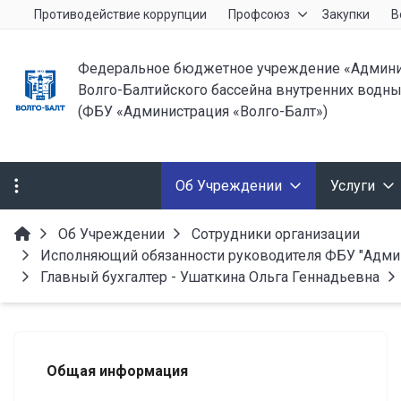
Противодействие коррупции
Профсоюз
Закупки
В
Федеральное бюджетное учреждение «Админи
Волго-Балтийского бассейна внутренних водны
(ФБУ «Администрация «Волго-Балт»)
Об Учреждении
Услуги
Об Учреждении
Сотрудники организации
Исполняющий обязанности руководителя ФБУ "Админ
Главный бухгалтер - Ушаткина Ольга Геннадьевна
Общая информация