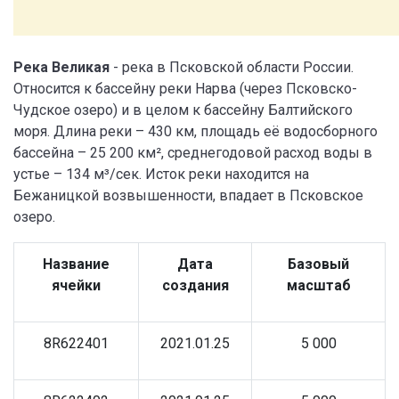
Река Великая
- река в Псковской области России.
Относится к бассейну реки Нарва (через Псковско-
Чудское озеро) и в целом к бассейну Балтийского
моря. Длина реки – 430 км, площадь её водосборного
бассейна – 25 200 км², среднегодовой расход воды в
устье – 134 м³/сек. Исток реки находится на
Бежаницкой возвышенности, впадает в Псковское
озеро.
Название
Дата
Базовый
ячейки
создания
масштаб
8R622401
2021.01.25
5 000