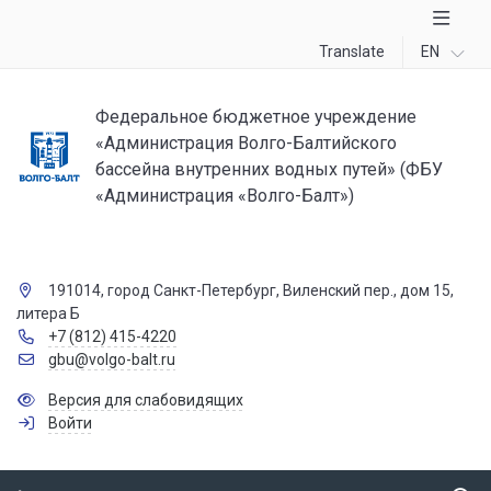
Translate
EN
Федеральное бюджетное учреждение
«Администрация Волго-Балтийского
бассейна внутренних водных путей» (ФБУ
«Администрация «Волго-Балт»)
191014, город Санкт-Петербург, Виленский пер., дом 15,
литера Б
+7 (812) 415-4220
gbu@volgo-balt.ru
Версия для слабовидящих
Войти