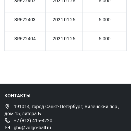
8R622402
2021.01.25
5 000
8R622403
2021.01.25
5 000
8R622404
2021.01.25
5 000
КОНТАКТЫ
191014, город Санкт-Петербург, Виленский пер.,
дом 15, литера Б
+7 (812) 415-4220
gbu@volgo-balt.ru