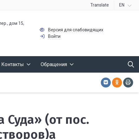
Translate
EN
ер., дом 15,
Версия для слабовидящих
Войти
Контакты
Обращения
 Суда» (от пос.
створов)а