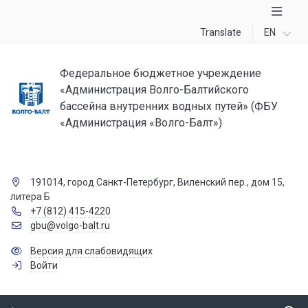
Translate
EN
Федеральное бюджетное учреждение
«Администрация Волго-Балтийского
бассейна внутренних водных путей» (ФБУ
«Администрация «Волго-Балт»)
191014, город Санкт-Петербург, Виленский пер., дом 15,
литера Б
+7 (812) 415-4220
gbu@volgo-balt.ru
Версия для слабовидящих
Войти