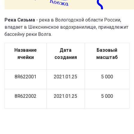
Река Сизьма
- река в Вологодской области России,
впадает в Шекснинское водохранилище, принадлежит
бассейну реки Волга.
Название
Дата
Базовый
ячейки
создания
масштаб
8R622001
2021.01.25
5 000
8R622002
2021.01.25
5 000