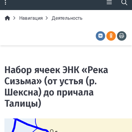
Навигация
Деятельность
Набор ячеек ЭНК «Река
Сизьма» (от устья (р.
Шексна) до причала
Талицы)