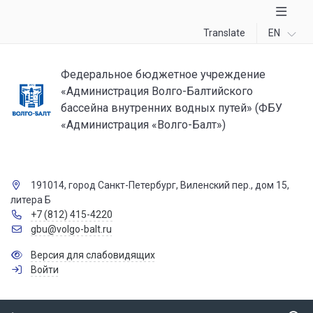
Translate
EN
Федеральное бюджетное учреждение
«Администрация Волго-Балтийского
бассейна внутренних водных путей» (ФБУ
«Администрация «Волго-Балт»)
191014, город Санкт-Петербург, Виленский пер., дом 15,
литера Б
+7 (812) 415-4220
gbu@volgo-balt.ru
Версия для слабовидящих
Войти