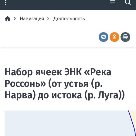
Навигация
Деятельность
Набор ячеек ЭНК «Река
Россонь» (от устья (р.
Нарва) до истока (р. Луга))