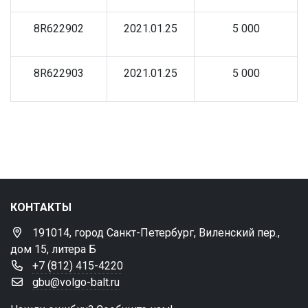
8R622902
2021.01.25
5 000
8R622903
2021.01.25
5 000
КОНТАКТЫ
191014, город Санкт-Петербург, Виленский пер.,
дом 15, литера Б
+7 (812) 415-4220
gbu@volgo-balt.ru