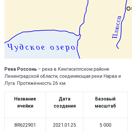
Река Россонь
– река в Кингисеппском районе
Ленинградской области, соединяющая реки Нарва и
Луга. Протяжённость 26 км.
Название
Дата
Базовый
ячейки
создания
масштаб
8R622901
2021.01.25
5 000