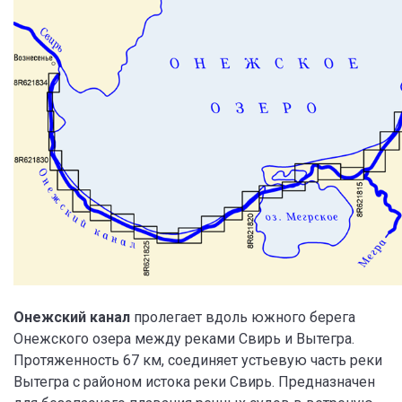
Онежский канал
пролегает вдоль южного берега
Онежского озера между реками Свирь и Вытегра.
Протяженность 67 км, соединяет устьевую часть реки
Вытегра с районом истока реки Свирь. Предназначен