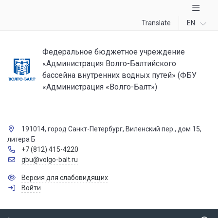
Translate
EN
Федеральное бюджетное учреждение
«Администрация Волго-Балтийского
бассейна внутренних водных путей» (ФБУ
«Администрация «Волго-Балт»)
191014, город Санкт-Петербург, Виленский пер., дом 15,
литера Б
+7 (812) 415-4220
gbu@volgo-balt.ru
Версия для слабовидящих
Войти