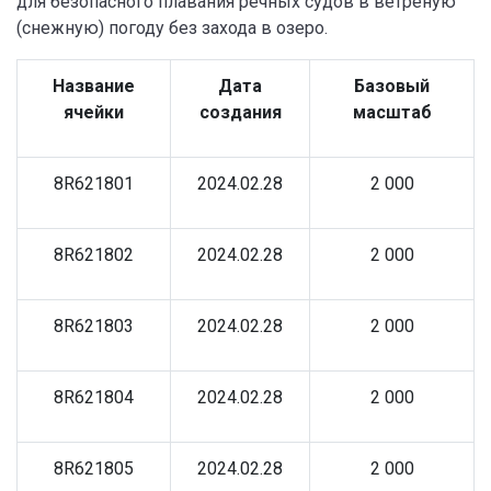
для безопасного плавания речных судов в ветреную
(снежную) погоду без захода в озеро.
Название
Дата
Базовый
ячейки
создания
масштаб
8R621801
2024.02.28
2 000
8R621802
2024.02.28
2 000
8R621803
2024.02.28
2 000
8R621804
2024.02.28
2 000
8R621805
2024.02.28
2 000