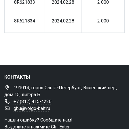
8R621833
2024.02.28
2 000
8R621834
2024.02.28
2 000
КОНТАКТЫ
191014, город Санкт-Петербург, Виленский пер.,
дом 15, литера Б
+7 (812) 415-4220
gbu@volgo-balt.ru
Нашли ошибку? Сообщите нам!
Выделите и нажмите Ctr+Enter