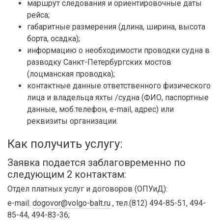
маршрут следования и ориентировочные даты
рейса;
габаритные размерения (длина, ширина, высота
борта, осадка);
информацию о необходимости проводки судна в
разводку Санкт-Петербургских мостов
(лоцманская проводка);
контактные данные ответственного физического
лица и владельца яхты /судна (ФИО, паспортные
данные, моб.телефон, e-mail, адрес) или
реквизиты организации.
Как получить услугу:
Заявка подается заблаговременно по
следующим 2 контактам:
Отдел платных услуг и договоров (ОПУиД):
e-mail:
dogovor@volgo-balt.ru
, тел.(812) 494-85-51, 494-
85-44, 494-83-36;