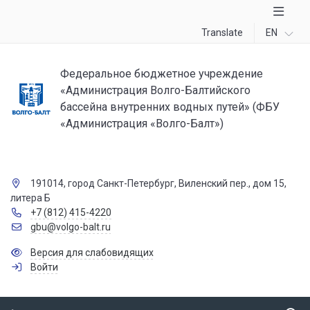
Translate
EN
Федеральное бюджетное учреждение
«Администрация Волго-Балтийского
бассейна внутренних водных путей» (ФБУ
«Администрация «Волго-Балт»)
191014, город Санкт-Петербург, Виленский пер., дом 15,
литера Б
+7 (812) 415-4220
gbu@volgo-balt.ru
Версия для слабовидящих
Войти